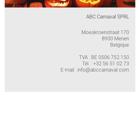
ABC Carnaval SPRL
Moeskroenstraat 170
8930
Menen
Belgique
TVA : BE 0506.752.150
Tél. :
+32 56 51 02 73
E-mail :
info@abccarnaval.com