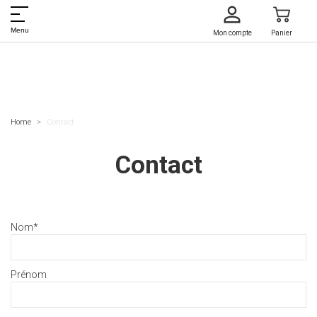
Menu
Mon compte
Panier
Home
Contact
Contact
Nom
*
Prénom