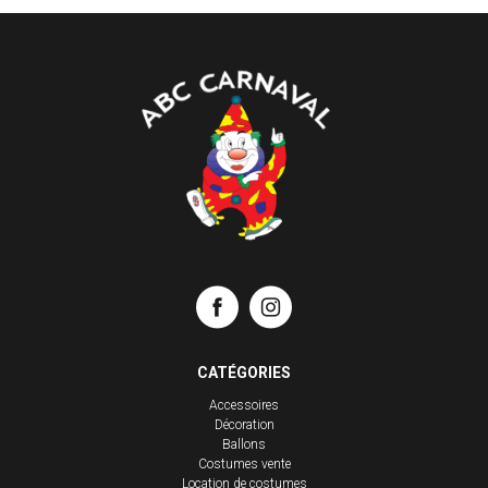
CATÉGORIES
Accessoires
Décoration
Ballons
Costumes vente
Location de costumes