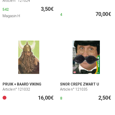
Article n° 121024
3,50€
542
70,00€
4
Magasin H
PRUIK + BAARD VIKING
SNOR CREPE ZWART U
Article n° 121032
Article n° 121035
16,00€
2,50€
8