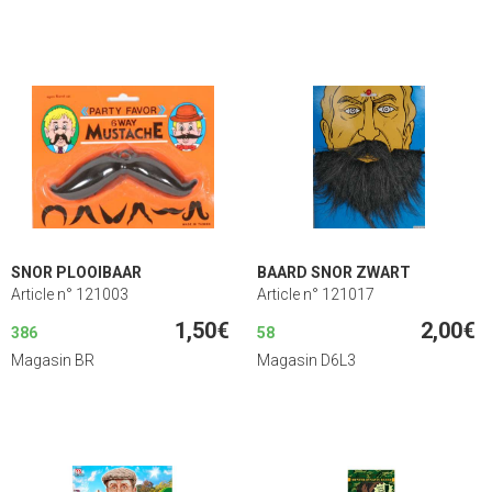
SNOR PLOOIBAAR
BAARD SNOR ZWART
Article n° 121003
Article n° 121017
1,50€
2,00€
386
58
Magasin BR
Magasin D6L3