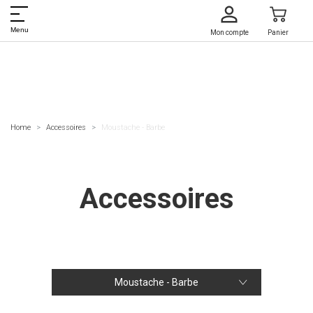
Menu
Mon compte
Panier
Home
Accessoires
Moustache - Barbe
Accessoires
Moustache - Barbe