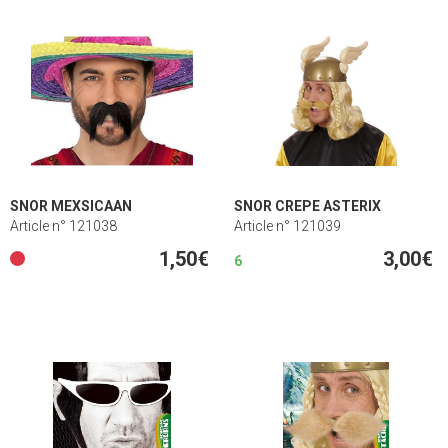
SNOR MEXSICAAN
SNOR CREPE ASTERIX
Article n° 121038
Article n° 121039
1,50€
3,00€
6