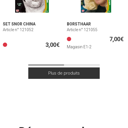
SET SNOR CHINA
BORSTHAAR
Article n° 121052
Article n° 121055
7,00€
3,00€
Magasin E1-2