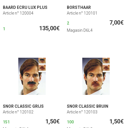
BAARD ECRU LUX PLUS
BORSTHAAR
Article n° 120004
Article n° 120101
7,00€
2
135,00€
1
Magasin D6L4
SNOR CLASSIC GRIJS
SNOR CLASSIC BRUIN
Article n° 120102
Article n° 120103
1,50€
1,50€
151
100