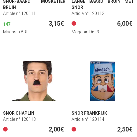
SNOR-BAARD MUSKETIER
LANGE BAARD BRUIN MET
BRUIN
SNOR
Article n° 120111
Article n° 120112
3,15€
6,00€
147
Magasin BRL
Magasin D6L3
SNOR CHAPLIN
SNOR FRANKRIJK
Article n° 120113
Article n° 120114
2,00€
2,50€