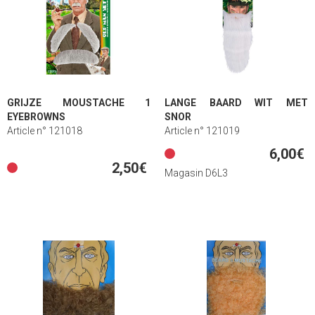
GRIJZE MOUSTACHE 1
LANGE BAARD WIT MET
EYEBROWNS
SNOR
Article n° 121018
Article n° 121019
6,00€
2,50€
Magasin D6L3