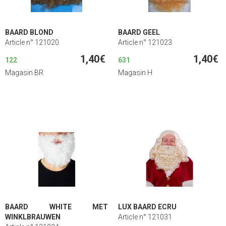
BAARD BLOND
BAARD GEEL
Article n° 121020
Article n° 121023
1,40€
1,40€
122
631
Magasin BR
Magasin H
BAARD WHITE MET
LUX BAARD ECRU
WINKLBRAUWEN
Article n° 121031