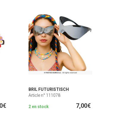
BRIL FUTURISTISCH
Article n° 111078
50€
7,00€
2 en stock