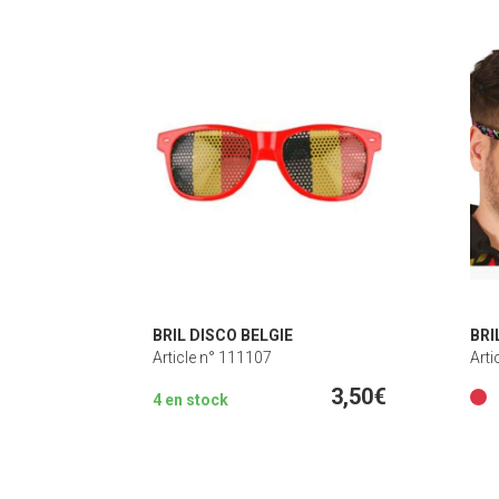
BRIL DISCO BELGIE
BRI
Article n° 111107
Arti
3,50€
4 en stock