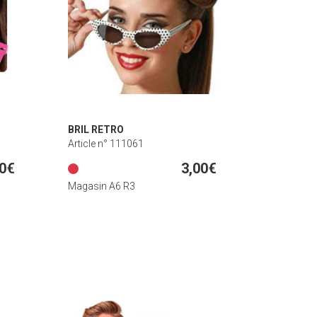
BRIL RETRO
Article n° 111061
00€
3,00€
Magasin A6 R3