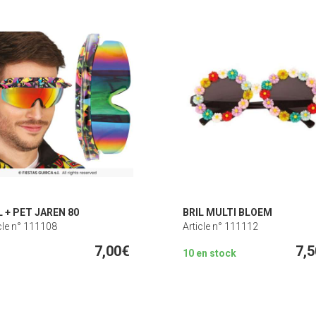
L + PET JAREN 80
BRIL MULTI BLOEM
cle n° 111108
Article n° 111112
7,00€
7,
10 en stock