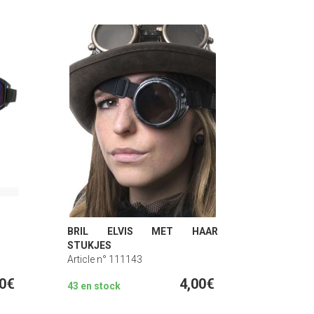
BRIL ELVIS MET HAAR
STUKJES
Article n° 111143
50€
4,00€
43 en stock