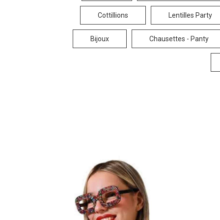
Cottillions
Lentilles Party
Bijoux
Chausettes - Panty