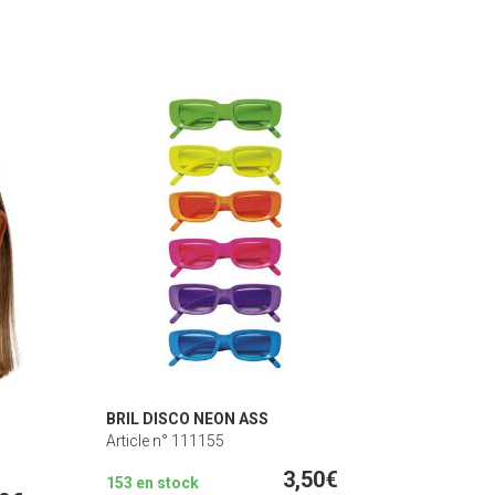
BRIL DISCO NEON ASS
Article n° 111155
3,50€
153 en stock