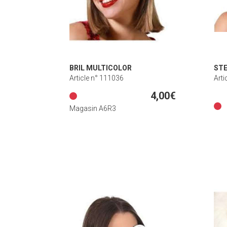
BRIL MULTICOLOR
STE
Article n° 111036
Arti
4,00€
Magasin A6R3