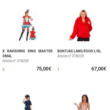
X RAVISHING RING MASTER
BONTJAS LANG ROOD L/XL
SMAL
Article n° 318229
Article n° 318200
75,00€
67,00€
2
1