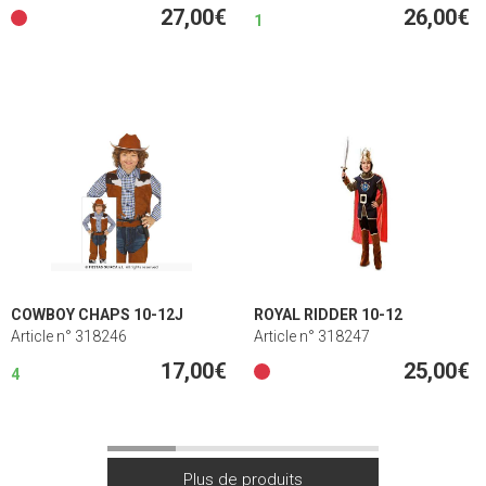
27,00€
26,00€
1
COWBOY CHAPS 10-12J
ROYAL RIDDER 10-12
Article n° 318246
Article n° 318247
17,00€
25,00€
4