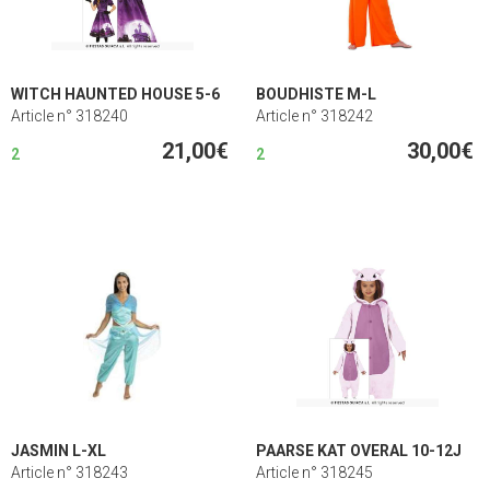
WITCH HAUNTED HOUSE 5-6
BOUDHISTE M-L
Article n° 318240
Article n° 318242
21,00€
30,00€
2
2
JASMIN L-XL
PAARSE KAT OVERAL 10-12J
Article n° 318243
Article n° 318245