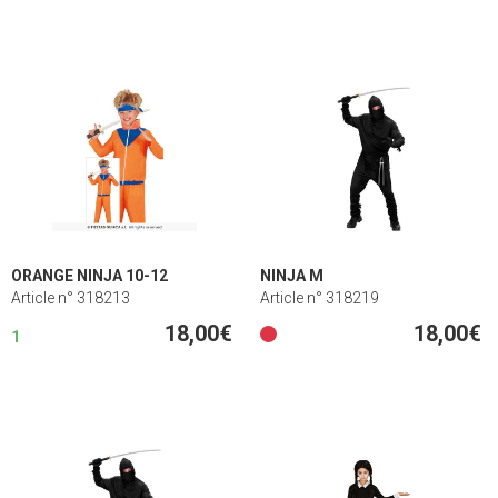
ORANGE NINJA 10-12
NINJA M
Article n° 318213
Article n° 318219
18,00€
18,00€
1