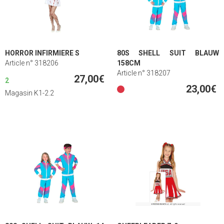
HORROR INFIRMIERE S
80S SHELL SUIT BLAUW
Article n° 318206
158CM
Article n° 318207
27,00€
2
23,00€
Magasin K1-2.2