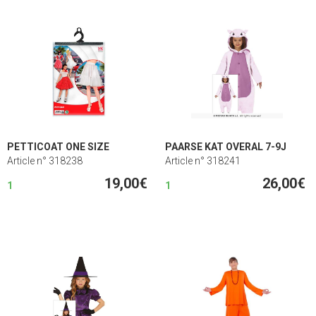
PETTICOAT ONE SIZE
PAARSE KAT OVERAL 7-9J
Article n° 318238
Article n° 318241
19,00€
26,00€
1
1