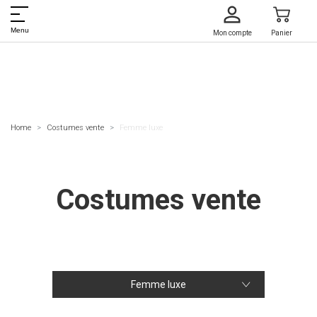
Menu
Mon compte
Panier
Home
Costumes vente
Femme luxe
Costumes vente
Femme luxe