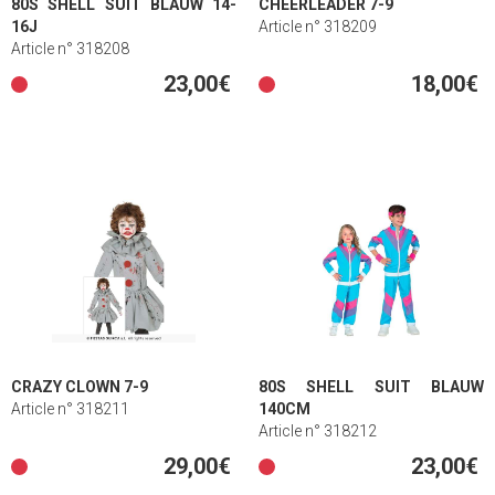
80S SHELL SUIT BLAUW 14-
CHEERLEADER 7-9
16J
Article n° 318209
Article n° 318208
23,00€
18,00€
CRAZY CLOWN 7-9
80S SHELL SUIT BLAUW
Article n° 318211
140CM
Article n° 318212
29,00€
23,00€