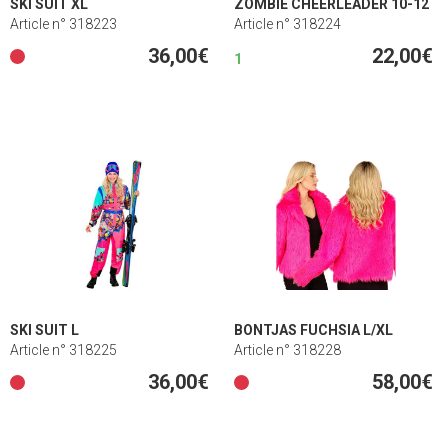
SKI SUIT XL
ZOMBIE CHEERLEADER 10-12
Article n° 318223
Article n° 318224
36,00€
22,00€
1
SKI SUIT L
BONTJAS FUCHSIA L/XL
Article n° 318225
Article n° 318228
36,00€
58,00€