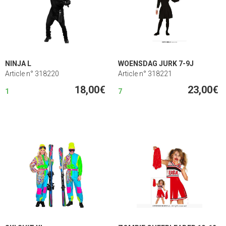
NINJA L
WOENSDAG JURK 7-9J
Article n° 318220
Article n° 318221
18,00€
23,00€
1
7