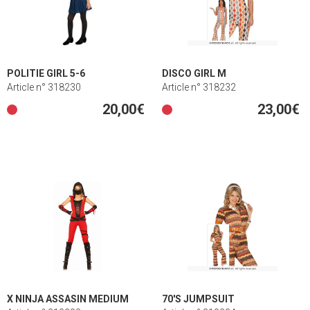
POLITIE GIRL 5-6
DISCO GIRL M
Article n° 318230
Article n° 318232
20,00€
23,00€
X NINJA ASSASIN MEDIUM
70'S JUMPSUIT