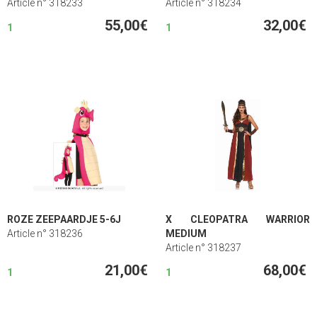
Article n° 318233
Article n° 318234
55,00€
32,00€
1
1
ROZE ZEEPAARDJE 5-6J
X CLEOPATRA WARRIOR
Article n° 318236
MEDIUM
Article n° 318237
21,00€
68,00€
1
1