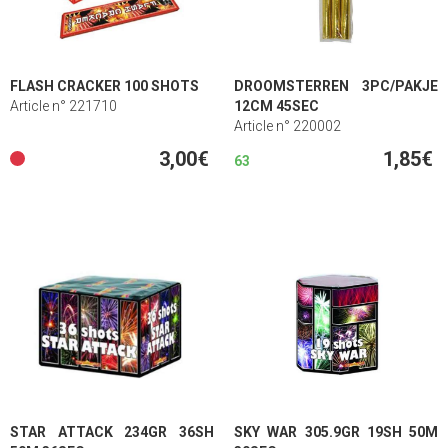
FLASH CRACKER 100 SHOTS
DROOMSTERREN 3PC/PAKJE
Article n° 221710
12CM 45SEC
Article n° 220002
3,00€
1,85€
63
STAR ATTACK 234GR 36SH
SKY WAR 305.9GR 19SH 50M