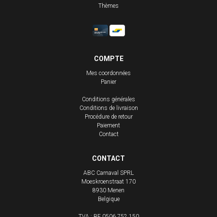
Thèmes
COMPTE
Mes coordonnées
Panier
Conditions générales
Conditions de livraison
Procédure de retour
Paiement
Contact
CONTACT
ABC Carnaval SPRL
Moeskroenstraat 170
8930
Menen
Belgique
TVA : BE 0506.752.150