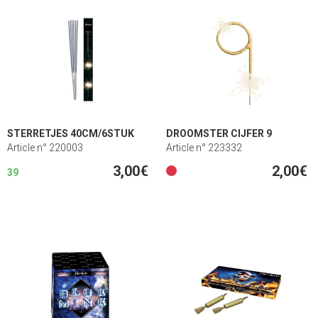
STERRETJES 40CM/6STUK
DROOMSTER CIJFER 9
Article n° 220003
Article n° 223332
3,00€
2,00€
39