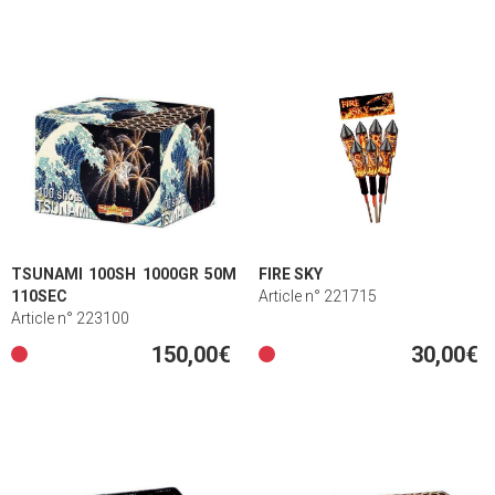
TSUNAMI 100SH 1000GR 50M
FIRE SKY
110SEC
Article n° 221715
Article n° 223100
150,00€
30,00€