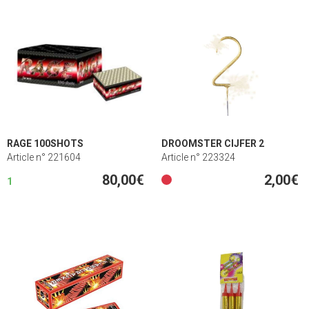
RAGE 100SHOTS
DROOMSTER CIJFER 2
Article n° 221604
Article n° 223324
80,00€
2,00€
1