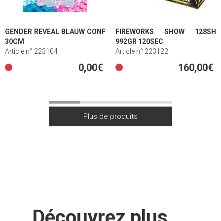
GENDER REVEAL BLAUW CONF
FIREWORKS SHOW 128SH
30CM
992GR 120SEC
Article n° 223104
Article n° 223122
0,00€
160,00€
Découvrez plus ...