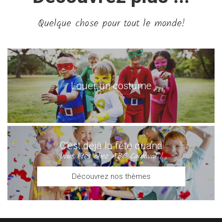
Quelque chose pour tout le monde!
Louer un costume
C’est déjà la fête quand
vous êtes chez ABC Carnaval !
Découvrez nos thèmes