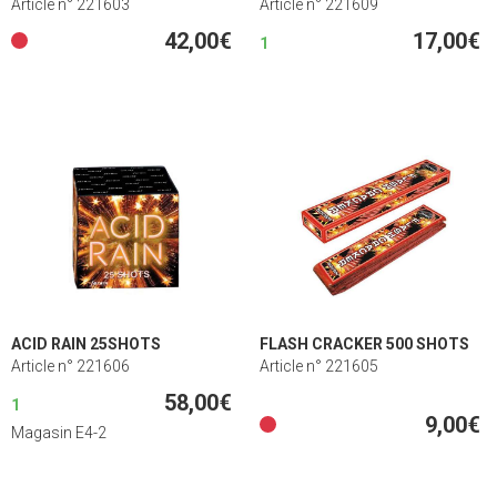
Article n° 221603
Article n° 221609
42,00€
17,00€
1
ACID RAIN 25SHOTS
FLASH CRACKER 500 SHOTS
Article n° 221606
Article n° 221605
58,00€
1
9,00€
Magasin E4-2