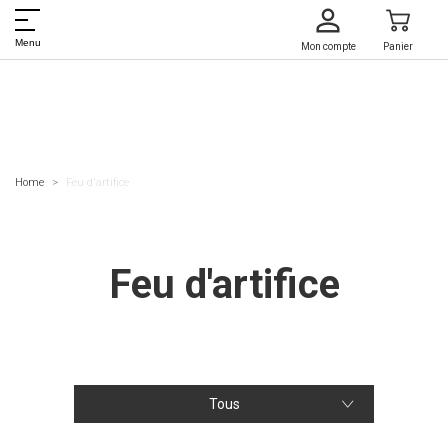
Menu
Mon compte
Panier
Home
Feu d'artifice
Feu d'artifice
Tous