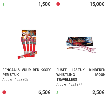
1,50€
15,00€
2
BENGAALS VUUR RED 90SEC
FUSEE 12STUK KINDEREN
PER STUK
WHISTLING MOON
Article n° 223305
TRAVELLERS
Article n° 221277
6,50€
2,50€
3