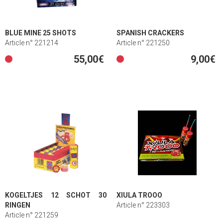
BLUE MINE 25 SHOTS
SPANISH CRACKERS
Article n° 221214
Article n° 221250
55,00€
9,00€
KOGELTJES 12 SCHOT 30
XIULA TROOO
RINGEN
Article n° 223303
Article n° 221259