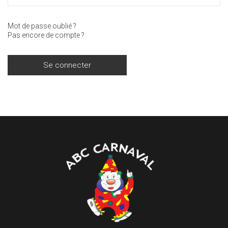
Mot de passe oublié ?
Pas encore de compte ?