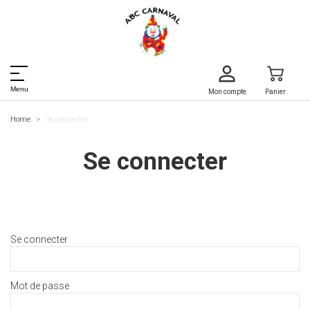
Menu
Mon compte
Panier
Home
Se connecter
Se connecter
Se connecter
Mot de passe