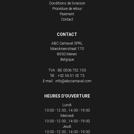
Conditions de livraison
Procédure de retour
Paiement
Contact
CONTACT
ABC Carnaval SPRL
Moeskroenstraat 170
8930
Menen
Belgique
TVA : BE 0506.752.150
Tél. :
+32 56 51 02 73
E-mail :
info@abccarnaval.com
HEURES D'OUVERTURE
Lundi
10:00 - 12:00
14:00 - 19:00
Mercredi
10:00 - 12:00
14:00 - 19:00
Jeudi
10:00 - 12:00
14:00 - 19:00