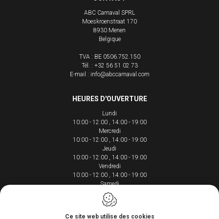
ABC Carnaval SPRL
Moeskroenstraat 170
8930
Menen
Belgique
TVA : BE 0506.752.150
Tél. :
+32 56 51 02 73
E-mail :
info@abccarnaval.com
HEURES D'OUVERTURE
Lundi
10:00 - 12:00
14:00 - 19:00
Mercredi
10:00 - 12:00
14:00 - 19:00
Jeudi
10:00 - 12:00
14:00 - 19:00
Vendredi
10:00 - 12:00
14:00 - 19:00
Samedi
10:00 - 12:00
14:00 - 18:00
Ce site web utilise des cookies