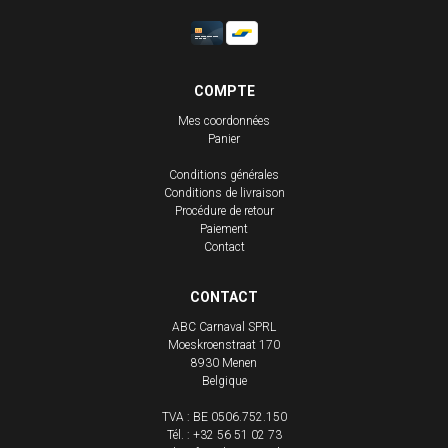
COMPTE
Mes coordonnées
Panier
Conditions générales
Conditions de livraison
Procédure de retour
Paiement
Contact
CONTACT
ABC Carnaval SPRL
Moeskroenstraat 170
8930
Menen
Belgique
TVA : BE 0506.752.150
Tél. :
+32 56 51 02 73