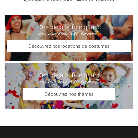
C’est déjà la fête quand
vous êtes chez ABC Carnaval !
Découvrez nos locations de costumes
C’est déjà la fête quand
vous êtes chez ABC Carnaval !
Découvrez nos thèmes