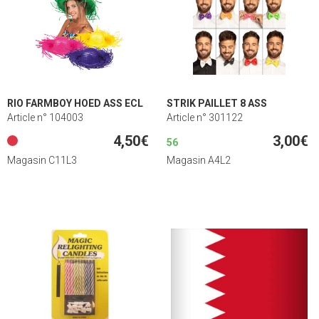
RIO FARMBOY HOED ASS ECL
STRIK PAILLET 8 ASS
Article n° 104003
Article n° 301122
4,50€
3,00€
56
Magasin C11L3
Magasin A4L2