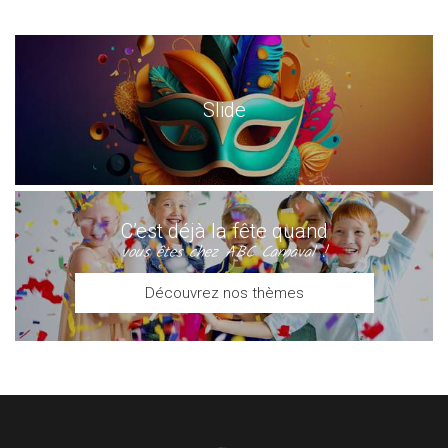
Slide
C’est déjà la fête quand
vous êtes chez ABC Carnaval !
Découvrez nos thèmes