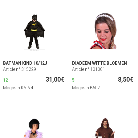
BATMAN KIND 10/12J
DIADEEM WITTE BLOEMEN
Article n° 315229
Article n° 101001
31,00€
8,50€
12
5
Magasin K5-6.4
Magasin B6L2