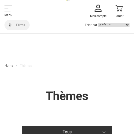
Menu
Mon compte
Panier
Trier par
Filtres
Home
Thèmes
Thèmes
Tous