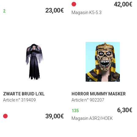
42,00€
23,00€
2
Magasin K5-5.3
ZWARTE BRUID L/XL
HORROR MUMMY MASKER
Article n° 319409
Article n° 902207
6,30€
135
39,00€
Magasin A3R2/HOEK