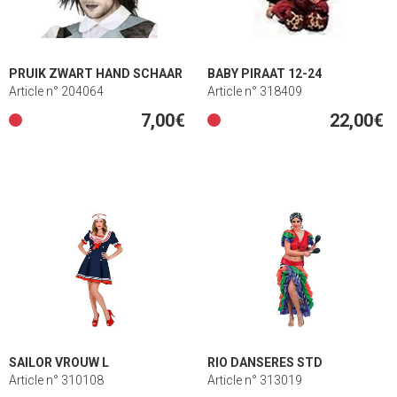
PRUIK ZWART HAND SCHAAR
BABY PIRAAT 12-24
Article n° 204064
Article n° 318409
7,00€
22,00€
SAILOR VROUW L
RIO DANSERES STD
Article n° 310108
Article n° 313019