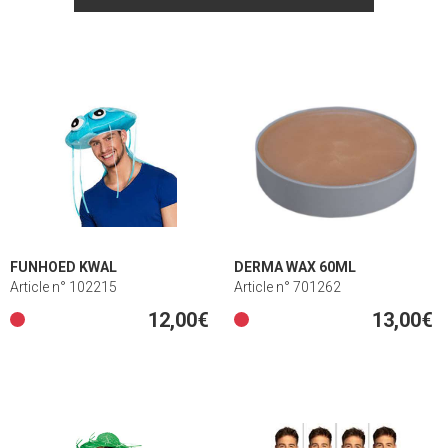
FUNHOED KWAL
DERMA WAX 60ML
Article n° 102215
Article n° 701262
12,00€
13,00€