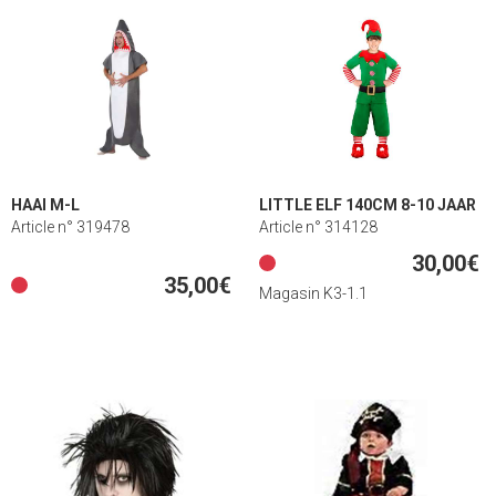
HAAI M-L
LITTLE ELF 140CM 8-10 JAAR
Article n° 319478
Article n° 314128
30,00€
35,00€
Magasin K3-1.1