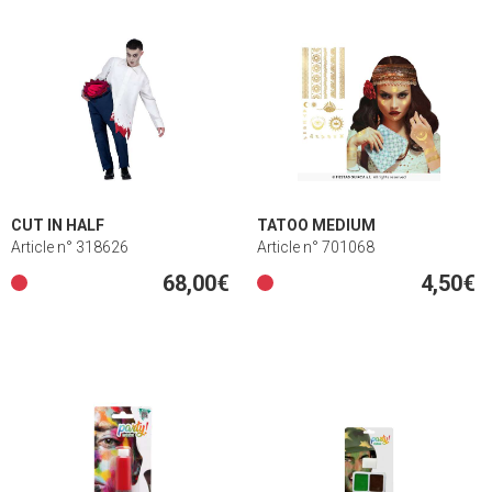
CUT IN HALF
TATOO MEDIUM
Article n° 318626
Article n° 701068
68,00€
4,50€