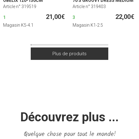
OBELIX 120-130CM
70'S GROOVY DRESS MEDIUM
Article n° 319519
Article n° 319403
21,00€
22,00€
1
3
Magasin K5-4.1
Magasin K1-2.5
Découvrez plus ...
Quelque chose pour tout le monde!