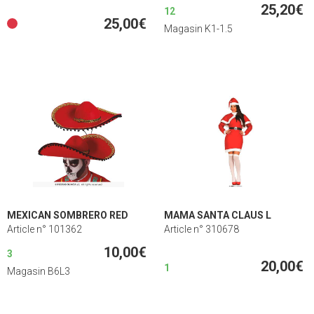
25,20€
12
25,00€
Magasin K1-1.5
MEXICAN SOMBRERO RED
MAMA SANTA CLAUS L
Article n° 101362
Article n° 310678
10,00€
3
20,00€
1
Magasin B6L3