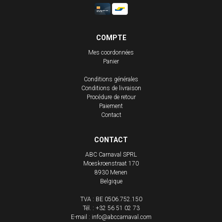
COMPTE
Mes coordonnées
Panier
Conditions générales
Conditions de livraison
Procédure de retour
Paiement
Contact
CONTACT
ABC Carnaval SPRL
Moeskroenstraat 170
8930
Menen
Belgique
TVA : BE 0506.752.150
Tél. :
+32 56 51 02 73
E-mail :
info@abccarnaval.com