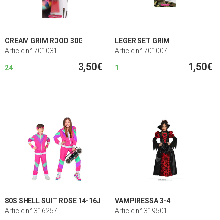
CREAM GRIM ROOD 30G
LEGER SET GRIM
Article n° 701031
Article n° 701007
3,50€
1,50€
24
1
80S SHELL SUIT ROSE 14-16J
VAMPIRESSA 3-4
Article n° 316257
Article n° 319501