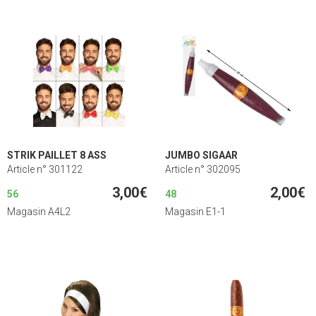
STRIK PAILLET 8 ASS
JUMBO SIGAAR
Article n° 301122
Article n° 302095
3,00€
2,00€
56
48
Magasin A4L2
Magasin E1-1