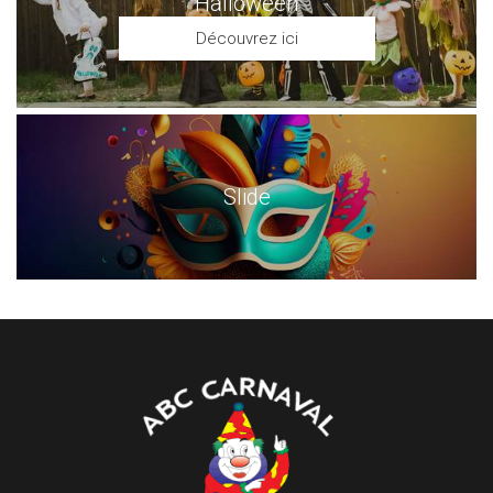
Halloween
Découvrez ici
Slide