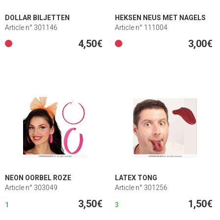
DOLLAR BILJETTEN
HEKSEN NEUS MET NAGELS
Article n° 301146
Article n° 111004
4,50€
3,00€
NEON OORBEL ROZE
LATEX TONG
Article n° 303049
Article n° 301256
3,50€
1,50€
1
3