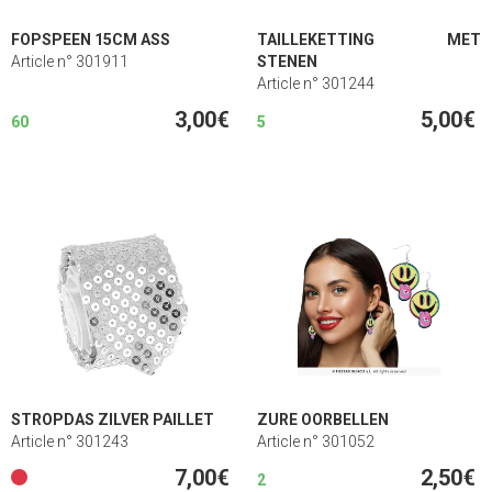
FOPSPEEN 15CM ASS
TAILLEKETTING MET
Article n° 301911
STENEN
Article n° 301244
3,00€
5,00€
60
5
STROPDAS ZILVER PAILLET
ZURE OORBELLEN
Article n° 301243
Article n° 301052
7,00€
2,50€
2