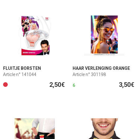
FLUITJE BORSTEN
HAAR VERLENGING ORANGE
Article n° 141044
Article n° 301198
2,50€
3,50€
6