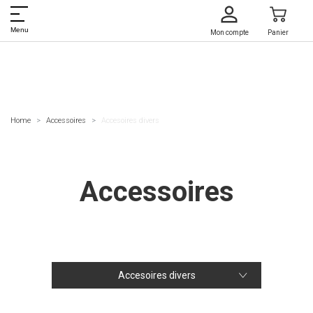
Menu
Mon compte
Panier
Home
Accessoires
Accesoires divers
Accessoires
Accesoires divers