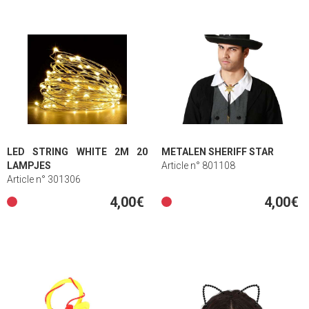
LED STRING WHITE 2M 20
METALEN SHERIFF STAR
LAMPJES
Article n° 801108
Article n° 301306
4,00€
4,00€