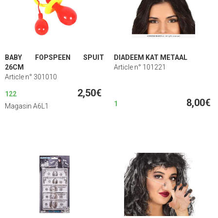
BABY FOPSPEEN SPUIT
DIADEEM KAT METAAL
26CM
Article n° 101221
Article n° 301010
2,50€
122
8,00€
1
Magasin A6L1