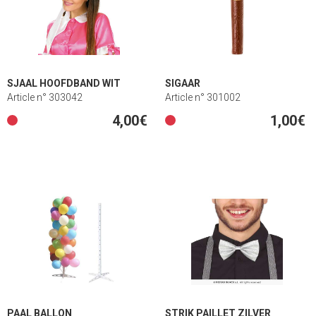
SJAAL HOOFDBAND WIT
SIGAAR
Article n° 303042
Article n° 301002
4,00€
1,00€
PAAL BALLON
STRIK PAILLET ZILVER