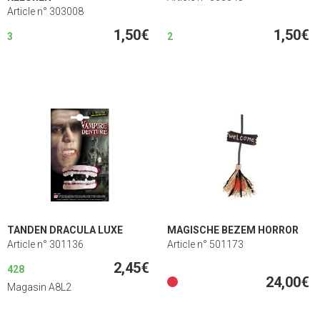
Article n° 303008
1,50€
1,50€
3
2
TANDEN DRACULA LUXE
MAGISCHE BEZEM HORROR
Article n° 301136
Article n° 501173
2,45€
428
24,00€
Magasin A8L2