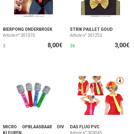
BIERPONG ONDERBROEK
STRIK PAILLET GOUD
Article n° 301070
Article n° 301253
8,00€
3,00€
2
26
MICRO OPBLAASBAAR DIV
DAS FLUO PVC
KLEUREN
Article n° 303045