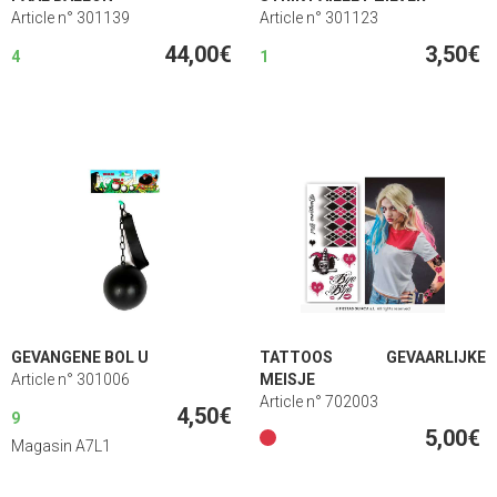
Article n° 301139
Article n° 301123
44,00€
3,50€
4
1
GEVANGENE BOL U
TATTOOS GEVAARLIJKE
Article n° 301006
MEISJE
Article n° 702003
4,50€
9
5,00€
Magasin A7L1