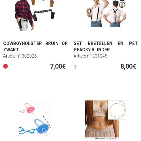
COWBOYHOLSTER BRUIN OF
SET BRETELLEN EN PET
ZWART
PEACKY BLINDER
Article n° 302026
Article n° 301045
7,00€
8,00€
1