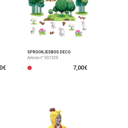
SPROOKJESBOS DECO
Article n° 501329
00€
7,00€