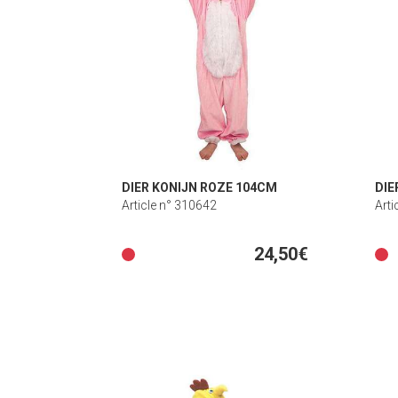
DIER KONIJN ROZE 104CM
DIE
Article n° 310642
Arti
24,50€