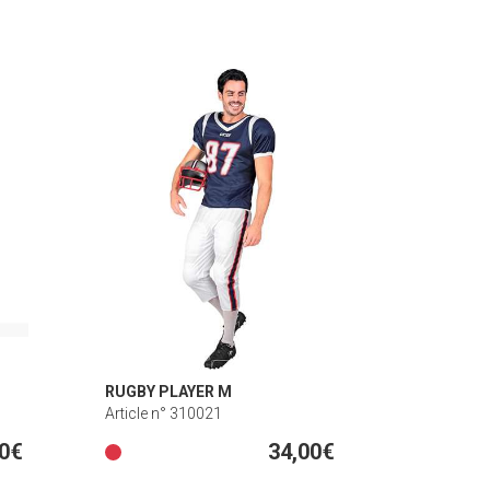
RUGBY PLAYER M
Article n° 310021
00€
34,00€