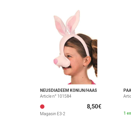
NEUSDIADEEM KONIJN/HAAS
PAA
Article n° 101584
Arti
8,50€
1 e
Magasin E3-2