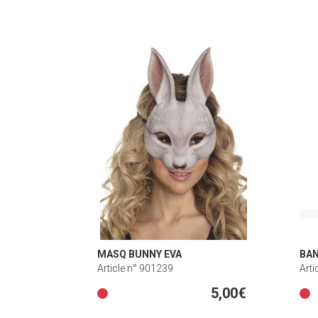
MASQ BUNNY EVA
BAN
Article n° 901239
Arti
5,00€