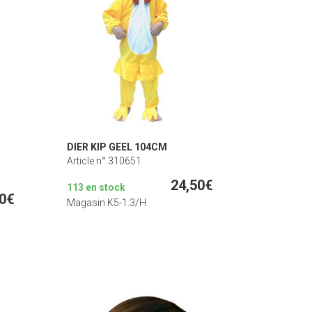
DIER KIP GEEL 104CM
Article n° 310651
24,50€
113 en stock
50€
Magasin K5-1.3/H