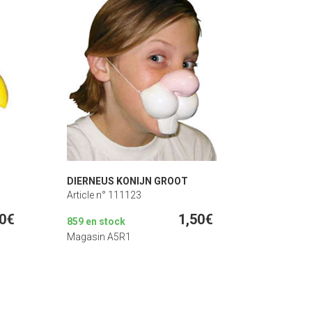
DIERNEUS KONIJN GROOT
Article n° 111123
50€
1,50€
859 en stock
Magasin A5R1