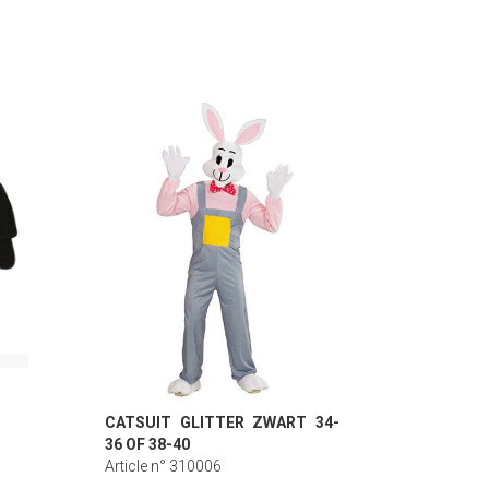
CATSUIT GLITTER ZWART 34-
36 OF 38-40
Article n° 310006