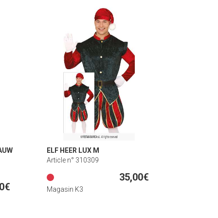
AUW
ELF HEER LUX M
Article n° 310309
35,00€
00€
Magasin K3