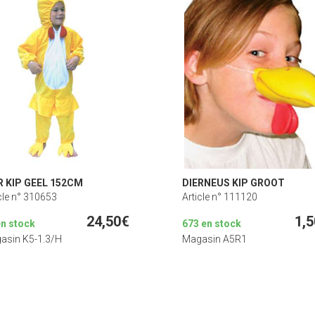
R KIP GEEL 152CM
DIERNEUS KIP GROOT
cle n° 310653
Article n° 111120
24,50€
1,
en stock
673 en stock
asin K5-1.3/H
Magasin A5R1