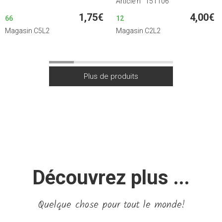
Article n° 151106
1,75€
4,00€
66
12
Magasin C5L2
Magasin C2L2
Découvrez plus ...
Quelque chose pour tout le monde!