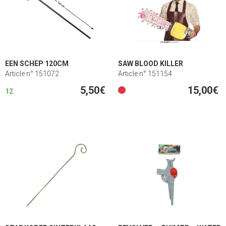
EEN SCHEP 120CM
SAW BLOOD KILLER
Article n° 151072
Article n° 151154
5,50€
15,00€
12