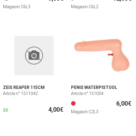
Magasin C6L3
Magasin C6L2
ZEIS REAPER 115CM
PENIS WATERPISTOOL
Article n° 1511042
Article n° 151004
6,00€
4,00€
33
Magasin C2L3