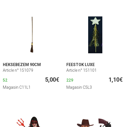
HEKSEBEZEM 90CM
FEESTOK LUXE
Article n° 151079
Article n° 151101
5,00€
1,10€
52
229
Magasin C11L1
Magasin C5L3