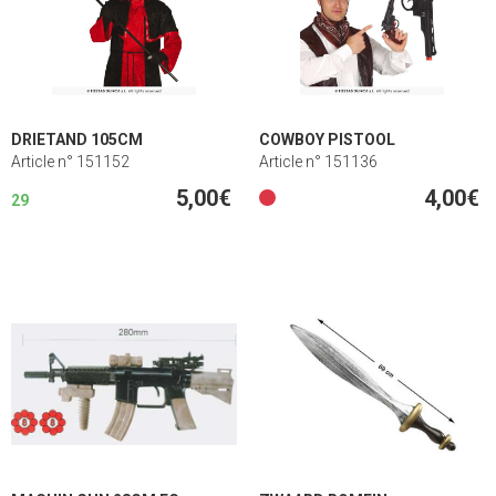
DRIETAND 105CM
COWBOY PISTOOL
Article n° 151152
Article n° 151136
5,00€
4,00€
29