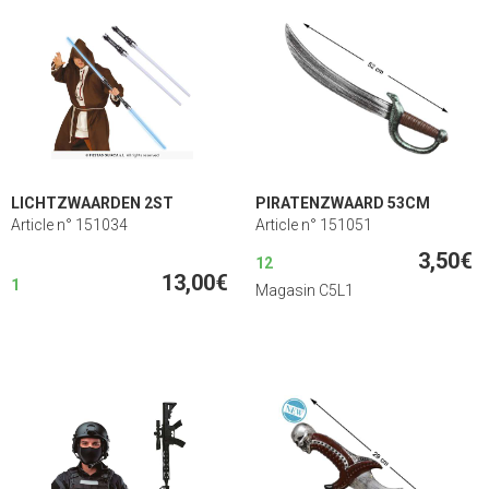
LICHTZWAARDEN 2ST
PIRATENZWAARD 53CM
Article n° 151034
Article n° 151051
3,50€
12
13,00€
1
Magasin C5L1