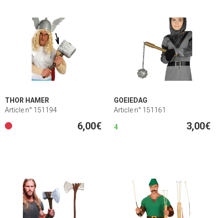
THOR HAMER
GOEIEDAG
Article n° 151194
Article n° 151161
6,00€
3,00€
4