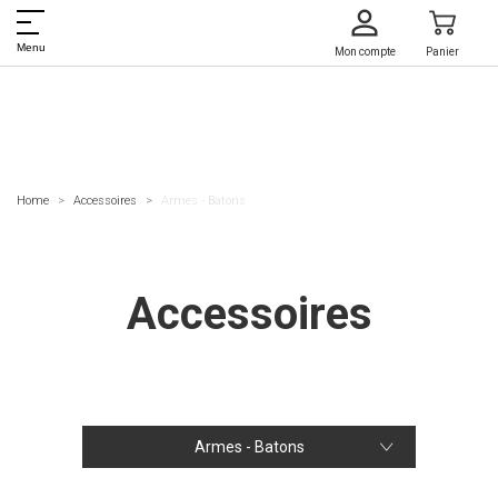
Menu
Mon compte
Panier
Home
Accessoires
Armes - Batons
Accessoires
Armes - Batons