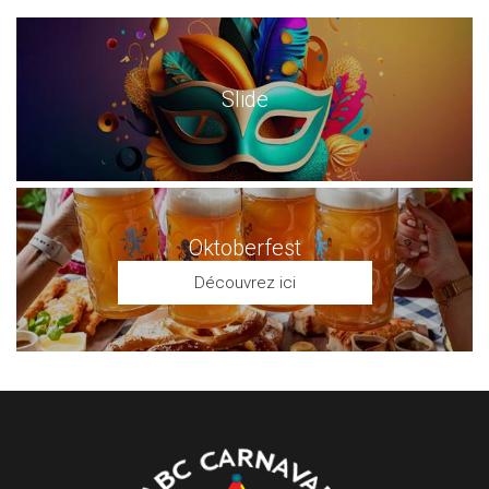
Slide
Oktoberfest
Découvrez ici