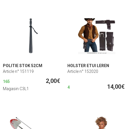
POLITIE STOK 52CM
HOLSTER ETUI LEREN
Article n° 151119
Article n° 152020
2,00€
165
14,00€
4
Magasin C3L1