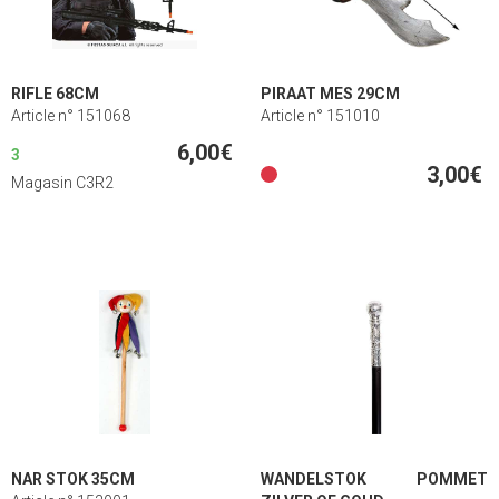
RIFLE 68CM
PIRAAT MES 29CM
Article n° 151068
Article n° 151010
6,00€
3
3,00€
Magasin C3R2
NAR STOK 35CM
WANDELSTOK POMMET