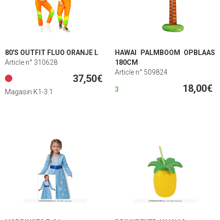
80'S OUTFIT FLUO ORANJE L
HAWAI PALMBOOM OPBLAAS
Article n° 310628
180CM
Article n° 509824
37,50€
18,00€
3
Magasin K1-3.1