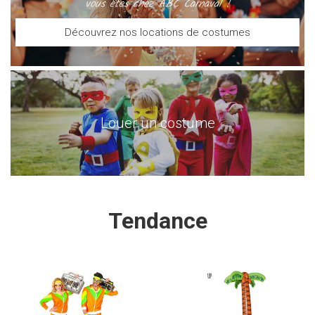
vous êtes chez ABC Carnaval !
Découvrez nos locations de costumes
Louer un costume
Tendance