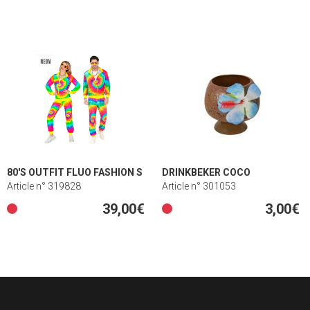
80'S OUTFIT FLUO FASHION S
DRINKBEKER COCO
Article n° 319828
Article n° 301053
39,00€
3,00€