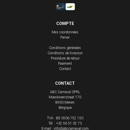
COMPTE
Mes coordonnées
Panier
Conditions générales
Conditions de livraison
Procédure de retour
Paiement
Contact
CONTACT
ABC Carnaval SPRL
Moeskroenstraat 170
8930
Menen
Belgique
TVA : BE 0506.752.150
Tél. :
+32 56 51 02 73
E-mail :
info@abccarnaval.com