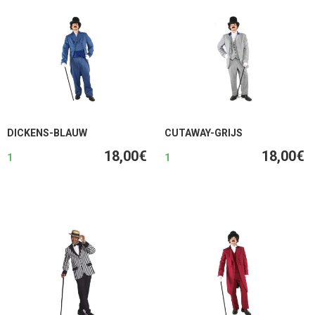
DICKENS-BLAUW
CUTAWAY-GRIJS
18,00€
18,00€
1
1