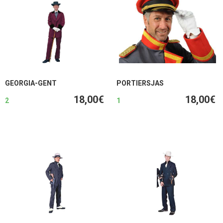
GEORGIA-GENT
PORTIERSJAS
18,00€
18,00€
2
1