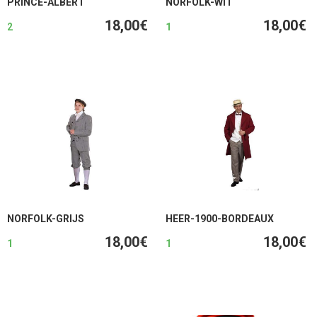
PRINCE-ALBERT
NORFOLK-WIT
18,00€
18,00€
2
1
NORFOLK-GRIJS
HEER-1900-BORDEAUX
18,00€
18,00€
1
1