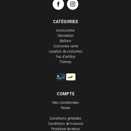
CATÉGORIES
Accessoires
Décoration
Ballons
Costumes vente
Location de costumes
Feu d'artifice
Thèmes
COMPTE
Mes coordonnées
Panier
Conditions générales
Conditions de livraison
Procédure de retour