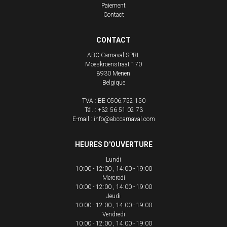
Paiement
Contact
CONTACT
ABC Carnaval SPRL
Moeskroenstraat 170
8930
Menen
Belgique
TVA : BE 0506.752.150
Tél. :
+32 56 51 02 73
E-mail :
info@abccarnaval.com
HEURES D'OUVERTURE
Lundi
10:00 - 12:00
14:00 - 19:00
Mercredi
10:00 - 12:00
14:00 - 19:00
Jeudi
10:00 - 12:00
14:00 - 19:00
Vendredi
10:00 - 12:00
14:00 - 19:00