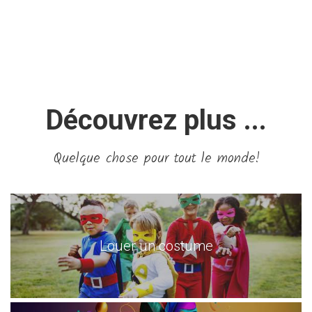
Découvrez plus ...
Quelque chose pour tout le monde!
Louer un costume