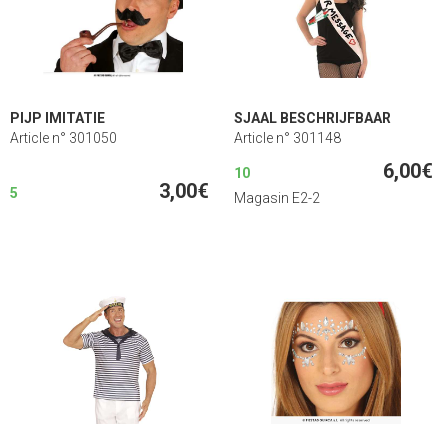
PIJP IMITATIE
SJAAL BESCHRIJFBAAR
Article n° 301050
Article n° 301148
6,00€
10
3,00€
5
Magasin E2-2