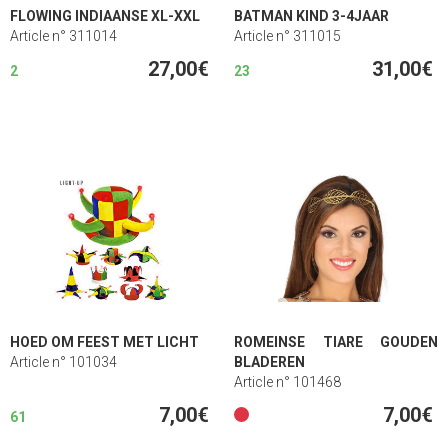
FLOWING INDIAANSE XL-XXL
BATMAN KIND 3-4JAAR
Article n° 311014
Article n° 311015
27,00€
31,00€
2
23
HOED OM FEEST MET LICHT
ROMEINSE TIARE GOUDEN
Article n° 101034
BLADEREN
Article n° 101468
7,00€
7,00€
61