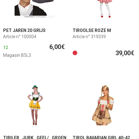
PET JAREN 20 GRIJS
TIROOLSE ROZE M
Article n° 100004
Article n° 319339
6,00€
12
39,00€
Magasin B5L3
TIRILER JURK GEEL/ GROEN
TIROL BAVARIAN GIRL 40-42