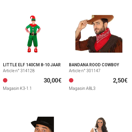
LITTLE ELF 140CM 8-10 JAAR
BANDANA ROOD COWBOY
Article n° 314128
Article n° 301147
30,00€
2,50€
Magasin K3-1.1
Magasin A8L3