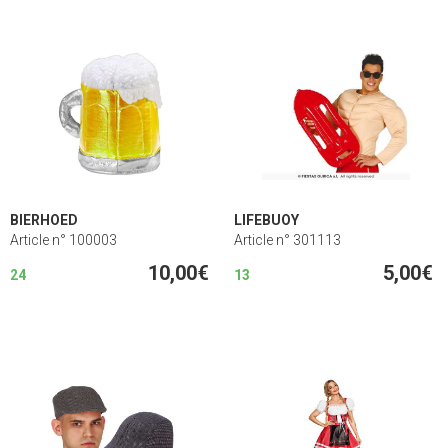
BIERHOED
LIFEBUOY
Article n° 100003
Article n° 301113
10,00€
5,00€
24
13