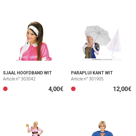
SJAAL HOOFDBAND WIT
PARAPLUI KANT WIT
Article n° 303042
Article n° 301905
4,00€
12,00€