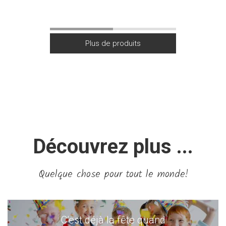
Découvrez plus ...
Quelque chose pour tout le monde!
C’est déjà la fête quand