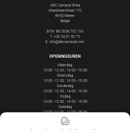
ABC Carnaval Bvba
Moeskroenstraat 170
8930
Menen
België
BTW: BE 0506.752.150
T:
+32 56 51 02 73
E:
info@abccarnaval.com
OPENINGSUREN
Maandag
10:00 - 12:00
14:00 - 19:00
Woensdag
10:00 - 12:00
14:00 - 19:00
Donderdag
10:00 - 12:00
14:00 - 19:00
Vrijdag
10:00 - 12:00
14:00 - 19:00
Zaterdag
10:00 - 12:00
14:00 - 18:00