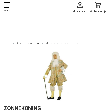
Menu
Mijn account
Winkelmandje
Home
Kostuums verhuur
Markies
ZONNEKONING
ZONNEKONING