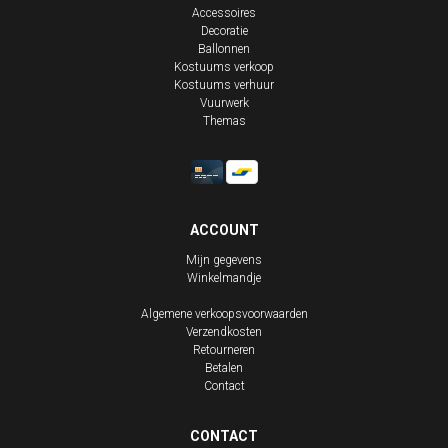
Accessoires
Decoratie
Ballonnen
Kostuums verkoop
Kostuums verhuur
Vuurwerk
Themas
ACCOUNT
Mijn gegevens
Winkelmandje
Algemene verkoopsvoorwaarden
Verzendkosten
Retourneren
Betalen
Contact
CONTACT