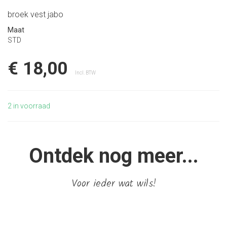
broek vest jabo
Maat
STD
€ 18,00
Incl. BTW
2
in voorraad
Ontdek nog meer...
Voor ieder wat wils!