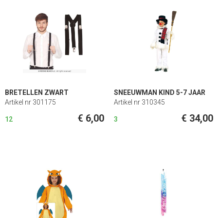
BRETELLEN ZWART
SNEEUWMAN KIND 5-7 JAAR
Artikel nr 301175
Artikel nr 310345
€ 6,00
€ 34,00
12
3