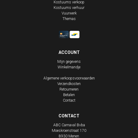
Kostuums verkoop
Kostuums verhuur
Vuurwerk
Themas
ACCOUNT
Mijn gegevens
Winkelmandje
Algemene verkoopsvoorwaarden
Verzendkosten
Retourneren
Betalen
Contact
CONTACT
ABC Carnaval Bvba
Moeskroenstraat 170
8930
Menen