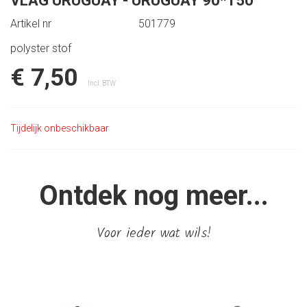
VLAG URUGUAY - URUGUAY 90*150
Artikel nr
501779
polyster stof
€ 7,50
Incl. BTW
Tijdelijk onbeschikbaar
Ontdek nog meer...
Voor ieder wat wils!