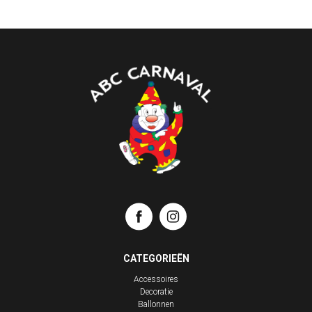
CATEGORIEËN
Accessoires
Decoratie
Ballonnen