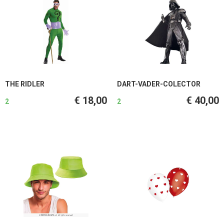
THE RIDLER
DART-VADER-COLECTOR
€ 18,00
€ 40,00
2
2