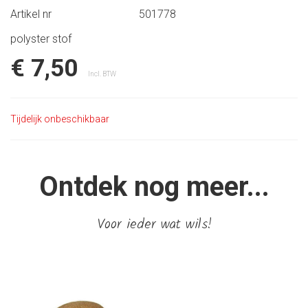
Artikel nr
501778
polyster stof
€ 7,50
Incl. BTW
Tijdelijk onbeschikbaar
Ontdek nog meer...
Voor ieder wat wils!