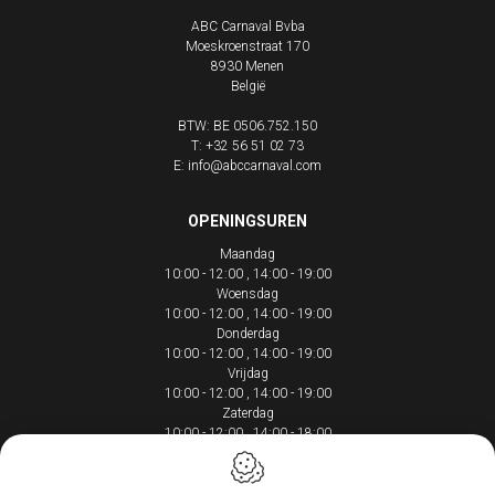
ABC Carnaval Bvba
Moeskroenstraat 170
8930
Menen
België
BTW: BE 0506.752.150
T:
+32 56 51 02 73
E:
info@abccarnaval.com
OPENINGSUREN
Maandag
10:00 - 12:00
14:00 - 19:00
Woensdag
10:00 - 12:00
14:00 - 19:00
Donderdag
10:00 - 12:00
14:00 - 19:00
Vrijdag
10:00 - 12:00
14:00 - 19:00
Zaterdag
10:00 - 12:00
14:00 - 18:00