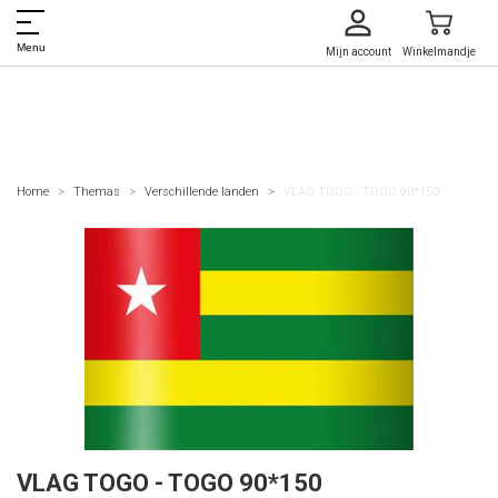
Menu
Mijn account
Winkelmandje
Home
Themas
Verschillende landen
VLAG TOGO - TOGO 90*150
VLAG TOGO - TOGO 90*150