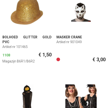
BOLHOED GLITTER GOLD
MASKER CRANE
PVC
Artikel nr 901049
Artikel nr 101465
€ 1,50
1108
€ 3,00
Magazijn B6R1/B6R2