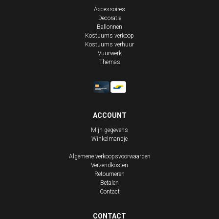
Accessoires
Decoratie
Ballonnen
Kostuums verkoop
Kostuums verhuur
Vuurwerk
Themas
ACCOUNT
Mijn gegevens
Winkelmandje
Algemene verkoopsvoorwaarden
Verzendkosten
Retourneren
Betalen
Contact
CONTACT