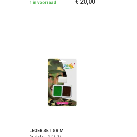
€ 20,00
1 in voorraad
LEGER SET GRIM
Artikel nr 701007