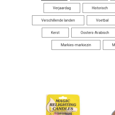
Verjaardag
Historisch
Verschillende landen
Voetbal
Kerst
Oosters-Arabisch
Markies-markiezin
M