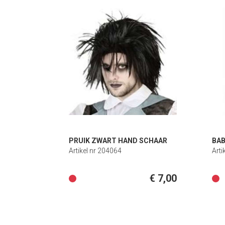
PRUIK ZWART HAND SCHAAR
BAB
Artikel nr 204064
Arti
€ 7,00