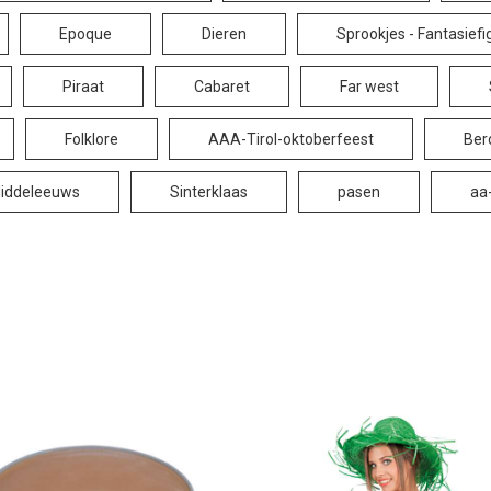
Epoque
Dieren
Sprookjes - Fantasiefi
Piraat
Cabaret
Far west
Folklore
AAA-Tirol-oktoberfeest
Ber
iddeleeuws
Sinterklaas
pasen
aa