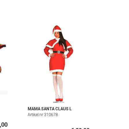
MAMA SANTA CLAUS L
Artikel nr 310678
,00