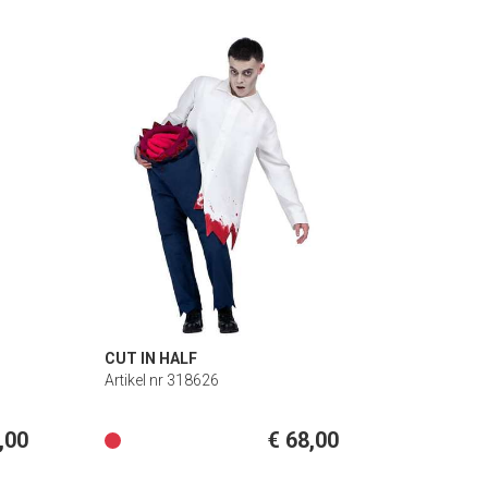
CUT IN HALF
Artikel nr 318626
,00
€ 68,00