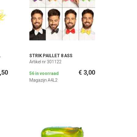
L
STRIK PAILLET 8 ASS
Artikel nr 301122
,50
€ 3,00
56 in voorraad
Magazijn A4L2