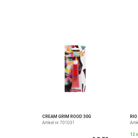
CREAM GRIM ROOD 30G
RIO
Artikel nr 701031
Arti
12 