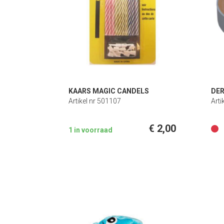
KAARS MAGIC CANDELS
DE
Artikel nr 501107
Arti
€ 2,00
1 in voorraad