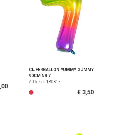
CIJFERBALLON YUMMY GUMMY
90CM NR 7
Artikel nr 180817
,00
€ 3,50