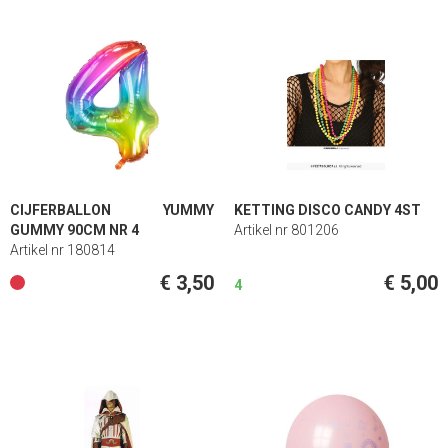
CIJFERBALLON YUMMY
KETTING DISCO CANDY 4ST
GUMMY 90CM NR 4
Artikel nr 801206
Artikel nr 180814
€ 3,50
€ 5,00
4