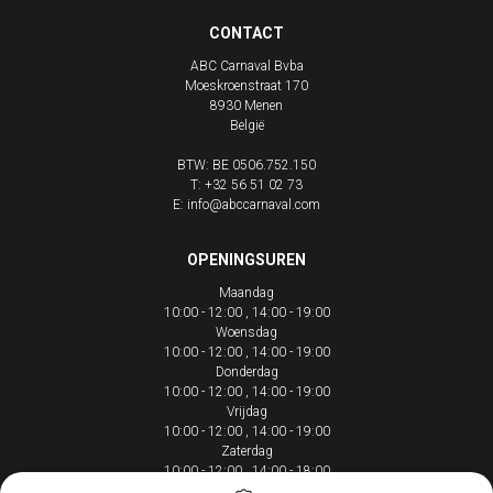
CONTACT
ABC Carnaval Bvba
Moeskroenstraat 170
8930
Menen
België
BTW: BE 0506.752.150
T:
+32 56 51 02 73
E:
info@abccarnaval.com
OPENINGSUREN
Maandag
10:00 - 12:00
14:00 - 19:00
Woensdag
10:00 - 12:00
14:00 - 19:00
Donderdag
10:00 - 12:00
14:00 - 19:00
Vrijdag
10:00 - 12:00
14:00 - 19:00
Zaterdag
10:00 - 12:00
14:00 - 18:00