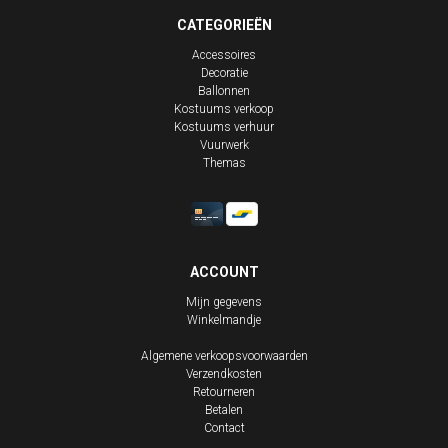
CATEGORIEËN
Accessoires
Decoratie
Ballonnen
Kostuums verkoop
Kostuums verhuur
Vuurwerk
Themas
ACCOUNT
Mijn gegevens
Winkelmandje
Algemene verkoopsvoorwaarden
Verzendkosten
Retourneren
Betalen
Contact