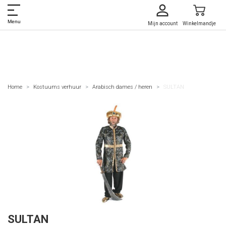
Menu
Mijn account
Winkelmandje
Home
Kostuums verhuur
Arabisch dames / heren
SULTAN
SULTAN