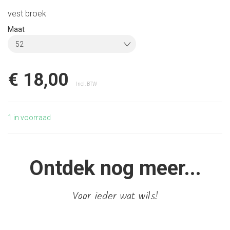
vest broek
Maat
52
€ 18,00
Incl. BTW
1
in voorraad
Ontdek nog meer...
Voor ieder wat wils!