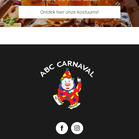
Ontdek hier onze kostuums!