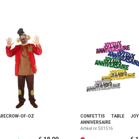
ARECROW-OF-OZ
CONFETTIS TABLE JOY
ANNIVERSAIRE
Artikel nr 501516