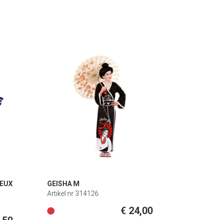
EUX
GEISHA M
Artikel nr 314126
€ 24,00