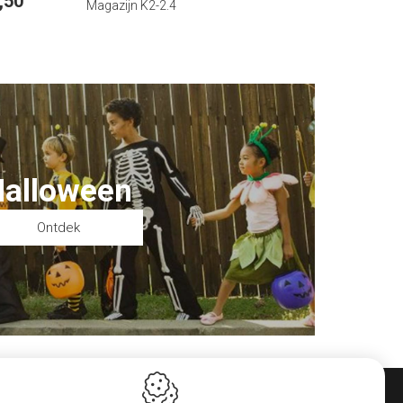
,50
Magazijn K2-2.4
Halloween
Ontdek