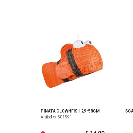
PINATA CLOWNFISH 29*58CM
SC
Artikel nr 501591