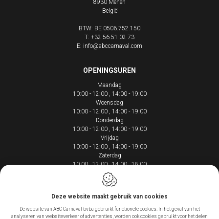
8930
Menen
België
BTW: BE 0506.752.150
T:
+32 56 51 02 73
E:
info@abccarnaval.com
OPENINGSUREN
Maandag
10:00 - 12:00
14:00 - 19:00
Woensdag
10:00 - 12:00
14:00 - 19:00
Donderdag
10:00 - 12:00
14:00 - 19:00
Vrijdag
10:00 - 12:00
14:00 - 19:00
Zaterdag
10:00 - 12:00
14:00 - 18:00
Deze website maakt gebruik van cookies
De website van ABC Carnaval bvba gebruikt functionele cookies. In het geval van het
Webdesign by IDcreation 2020
analyseren van websiteverkeer of advertenties, worden ook cookies gebruikt voor het delen