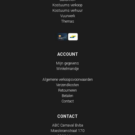
Kostuums verkoop
Kostuums verhuur
Vuurwerk
Themas
ACCOUNT
Mijn gegevens
Winkelmandje
Algemene verkoopsvoorwaarden
Verzendkosten
Retourneren
Betalen
Contact
CONTACT
ABC Carnaval Bvba
Moeskroenstraat 170