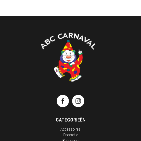
CATEGORIEËN
Accessoires
Decoratie
Ballonnen