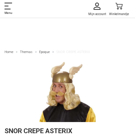
Menu
Mijn account
Winkelmandje
Home
Themas
Epoque
SNOR CREPE ASTERIX
SNOR CREPE ASTERIX