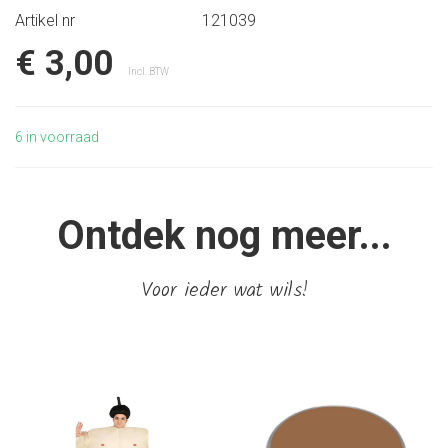
Artikel nr
121039
€ 3,00
Incl. BTW
6
in voorraad
Ontdek nog meer...
Voor ieder wat wils!