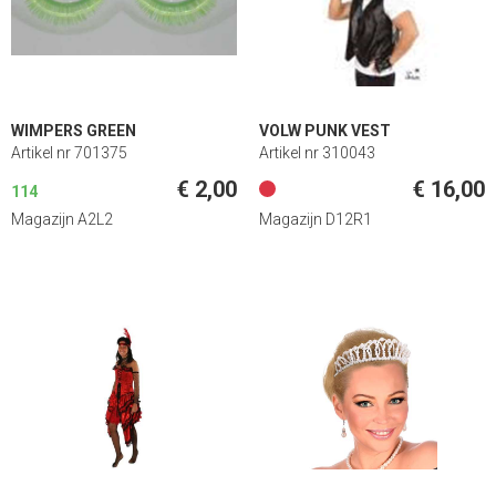
WIMPERS GREEN
VOLW PUNK VEST
Artikel nr 701375
Artikel nr 310043
€ 2,00
€ 16,00
114
Magazijn A2L2
Magazijn D12R1