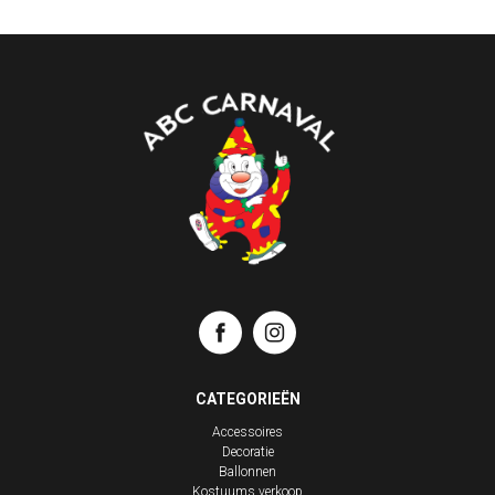
CATEGORIEËN
Accessoires
Decoratie
Ballonnen
Kostuums verkoop