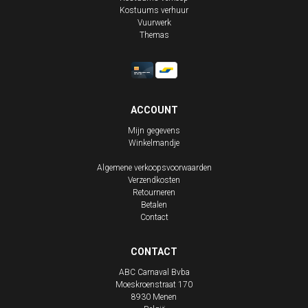
Kostuums verhuur
Vuurwerk
Themas
ACCOUNT
Mijn gegevens
Winkelmandje
Algemene verkoopsvoorwaarden
Verzendkosten
Retourneren
Betalen
Contact
CONTACT
ABC Carnaval Bvba
Moeskroenstraat 170
8930
Menen