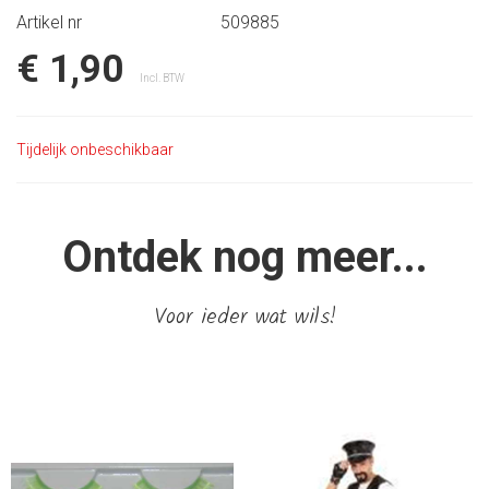
Artikel nr
509885
€ 1,90
Incl. BTW
Tijdelijk onbeschikbaar
Ontdek nog meer...
Voor ieder wat wils!