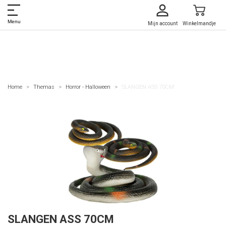
Menu
Mijn account
Winkelmandje
Home
Themas
Horror - Halloween
SLANGEN ASS 70CM
SLANGEN ASS 70CM