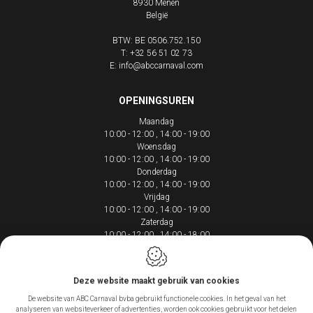
8930
Menen
België
BTW: BE 0506.752.150
T:
+32 56 51 02 73
E:
info@abccarnaval.com
OPENINGSUREN
Maandag
10:00 - 12:00
14:00 - 19:00
Woensdag
10:00 - 12:00
14:00 - 19:00
Donderdag
10:00 - 12:00
14:00 - 19:00
Vrijdag
10:00 - 12:00
14:00 - 19:00
Zaterdag
10:00 - 12:00
14:00 - 18:00
Deze website maakt gebruik van cookies
De website van ABC Carnaval bvba gebruikt functionele cookies. In het geval van het
Webdesign by IDcreation 2020
analyseren van websiteverkeer of advertenties, worden ook cookies gebruikt voor het delen