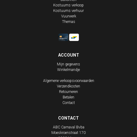
Kostuums verkoop
Kostuums verhuur
Vuurwerk
Themas
ACCOUNT
Mijn gegevens
Winkelmandje
Algemene verkoopsvoorwaarden
Verzendkosten
Retourneren
Betalen
Contact
CONTACT
ABC Carnaval Bvba
Moeskroenstraat 170