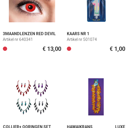
3MAANDLENZEN RED DEVIL
KAARS NR 1
Artikel nr 640341
Artikel nr 501074
€ 13,00
€ 1,00
COLLIER+ OORINGEN SET
HAWAIKRANS LUXE