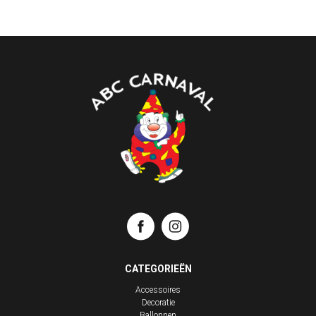
CATEGORIEËN
Accessoires
Decoratie
Ballonnen