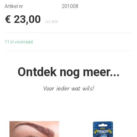
Artikel nr
201008
€ 23,00
Incl. BTW
11
in voorraad
Ontdek nog meer...
Voor ieder wat wils!