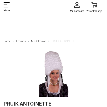
Menu
Mijn account
Winkelmandje
Home
Themas
Middeleeuws
PRUIK ANTOINETTE
PRUIK ANTOINETTE