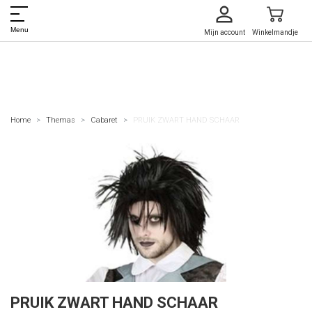
Menu
Mijn account
Winkelmandje
Home
Themas
Cabaret
PRUIK ZWART HAND SCHAAR
PRUIK ZWART HAND SCHAAR