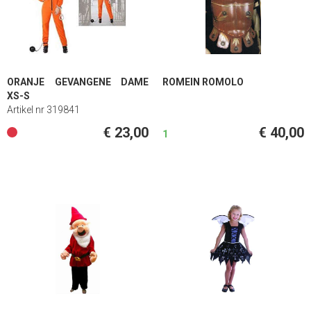
ORANJE GEVANGENE DAME
ROMEIN ROMOLO
XS-S
Artikel nr 319841
€ 23,00
€ 40,00
1