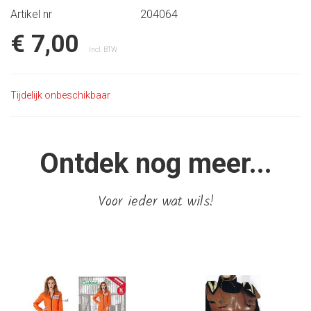
Artikel nr
204064
€ 7,00
Incl. BTW
Tijdelijk onbeschikbaar
Ontdek nog meer...
Voor ieder wat wils!