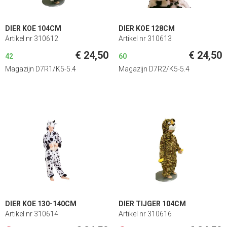
DIER KOE 104CM
DIER KOE 128CM
Artikel nr 310612
Artikel nr 310613
€ 24,50
€ 24,50
42
60
Magazijn D7R1/K5-5.4
Magazijn D7R2/K5-5.4
DIER KOE 130-140CM
DIER TIJGER 104CM
Artikel nr 310614
Artikel nr 310616