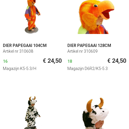
DIER PAPEGAAI 104CM
DIER PAPEGAAI 128CM
Artikel nr 310608
Artikel nr 310609
€ 24,50
€ 24,50
16
18
Magazijn K5-5.3/H
Magazijn D6R2/K5-5.3