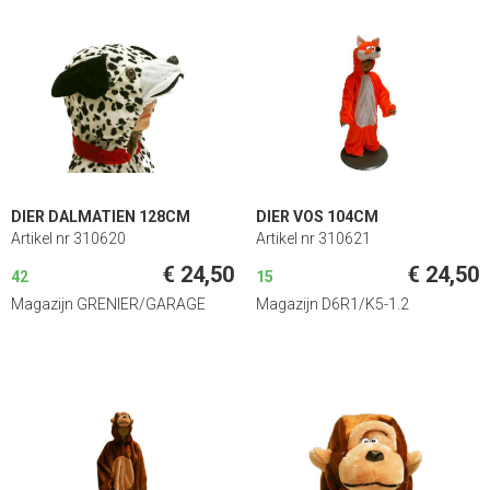
DIER DALMATIEN 128CM
DIER VOS 104CM
Artikel nr 310620
Artikel nr 310621
€ 24,50
€ 24,50
42
15
Magazijn GRENIER/GARAGE
Magazijn D6R1/K5-1.2