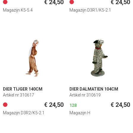
€ 24,50
€ 24,50
Magazijn K5-5.4
Magazijn D3R1/K5-2.1
DIER TIJGER 140CM
DIER DALMATIEN 104CM
Artikel nr 310617
Artikel nr 310619
€ 24,50
€ 24,50
128
Magazijn D3R2/K5-2.1
Magazijn H