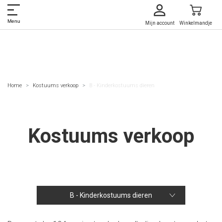
Menu
Mijn account
Winkelmandje
Home
Kostuums verkoop
B - Kinderkostuums dieren
Kostuums verkoop
B - Kinderkostuums dieren