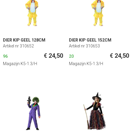
DIER KIP GEEL 128CM
DIER KIP GEEL 152CM
Artikel nr 310652
Artikel nr 310653
€ 24,50
€ 24,50
96
20
Magazijn K5-1.3/H
Magazijn K5-1.3/H