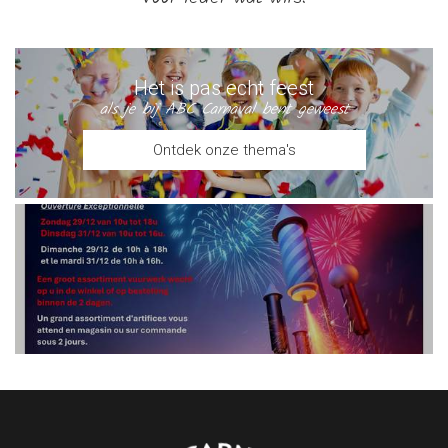
Het is pas echt feest
als je bij ABC Carnaval bent geweest
Ontdek onze thema's