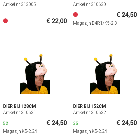
Artikel nr 313005
Artikel nr 310630
€ 24,50
€ 22,00
Magazijn D4R1/K5-2.3
DIER BIJ 128CM
DIER BIJ 152CM
Artikel nr 310631
Artikel nr 310632
€ 24,50
€ 24,50
52
35
Magazijn K5-2.3/H
Magazijn K5-2.3/H