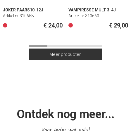
JOKER PAARS10-12J
VAMPIRESSE MULT 3-4J
Artikel nr 310658
Artikel nr 310660
€ 24,00
€ 29,00
Ontdek nog meer...
Voor ieder wat wils!