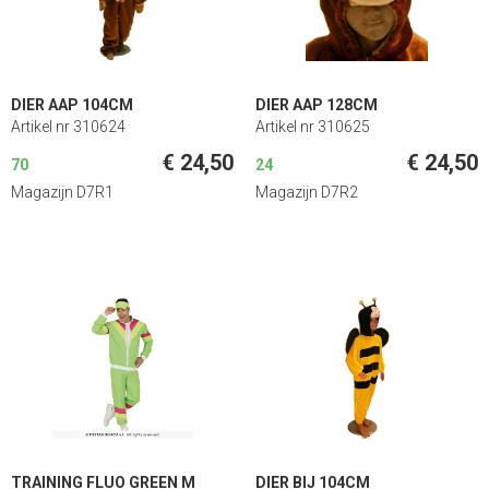
DIER AAP 104CM
DIER AAP 128CM
Artikel nr 310624
Artikel nr 310625
€ 24,50
€ 24,50
70
24
Magazijn D7R1
Magazijn D7R2
TRAINING FLUO GREEN M
DIER BIJ 104CM