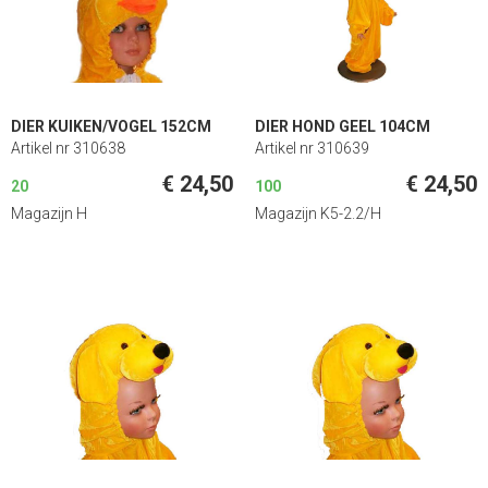
DIER KUIKEN/VOGEL 152CM
DIER HOND GEEL 104CM
Artikel nr 310638
Artikel nr 310639
€ 24,50
€ 24,50
20
100
Magazijn H
Magazijn K5-2.2/H