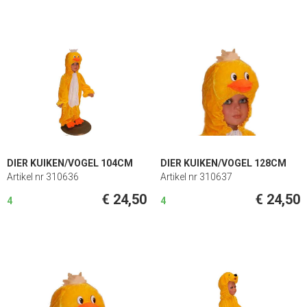
DIER KUIKEN/VOGEL 104CM
DIER KUIKEN/VOGEL 128CM
Artikel nr 310636
Artikel nr 310637
€ 24,50
€ 24,50
4
4