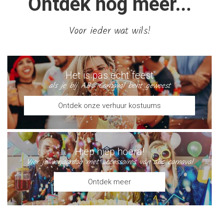
Ontdek nog meer...
Voor ieder wat wils!
Het is pas echt feest
als je bij ABC Carnaval bent geweest
Ontdek onze verhuur kostuums
Hiep hiep hoera!
Vier je verjaardag met accessoires van abc carnaval
Ontdek meer