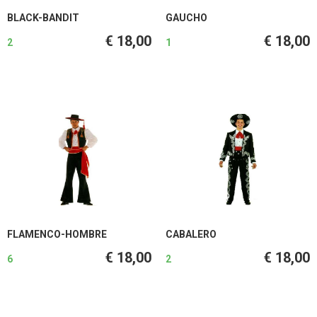
BLACK-BANDIT
GAUCHO
€ 18,00
€ 18,00
2
1
FLAMENCO-HOMBRE
CABALERO
€ 18,00
€ 18,00
6
2