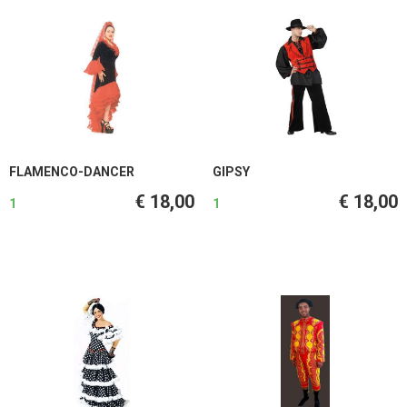
FLAMENCO-DANCER
GIPSY
€ 18,00
€ 18,00
1
1