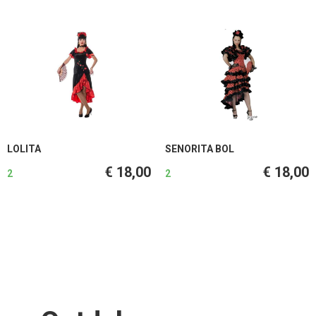
LOLITA
SENORITA BOL
€ 18,00
€ 18,00
2
2