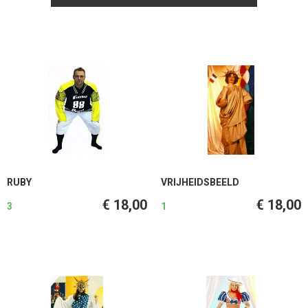
RUBY
VRIJHEIDSBEELD
€ 18,00
€ 18,00
3
1