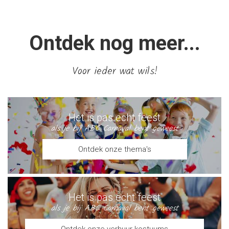
Ontdek nog meer...
Voor ieder wat wils!
Het is pas echt feest
als je bij ABC Carnaval bent geweest
Ontdek onze thema's
Het is pas echt feest
als je bij ABC Carnaval bent geweest
Ontdek onze verhuur kostuums