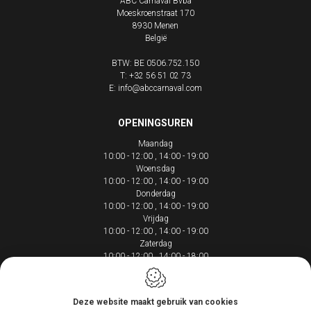
ABC Carnaval Bvba
Moeskroenstraat 170
8930
Menen
België
BTW: BE 0506.752.150
T:
+32 56 51 02 73
E:
info@abccarnaval.com
OPENINGSUREN
Maandag
10:00 - 12:00
14:00 - 19:00
Woensdag
10:00 - 12:00
14:00 - 19:00
Donderdag
10:00 - 12:00
14:00 - 19:00
Vrijdag
10:00 - 12:00
14:00 - 19:00
Zaterdag
10:00 - 12:00
14:00 - 18:00
Deze website maakt gebruik van cookies