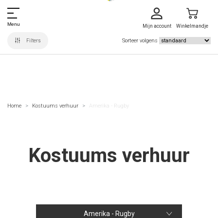
Menu
Mijn account
Winkelmandje
Sorteer volgens
Filters
Home
Kostuums verhuur
Amerika - Rugby
Kostuums verhuur
Amerika - Rugby