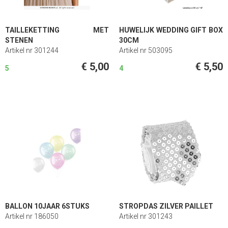
TAILLEKETTING MET
HUWELIJK WEDDING GIFT BOX
STENEN
30CM
Artikel nr 301244
Artikel nr 503095
€ 5,00
€ 5,50
5
4
BALLON 10JAAR 6STUKS
STROPDAS ZILVER PAILLET
Artikel nr 186050
Artikel nr 301243