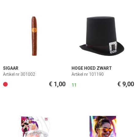
SIGAAR
HOGE HOED ZWART
Artikel nr 301002
Artikel nr 101190
€ 1,00
€ 9,00
11