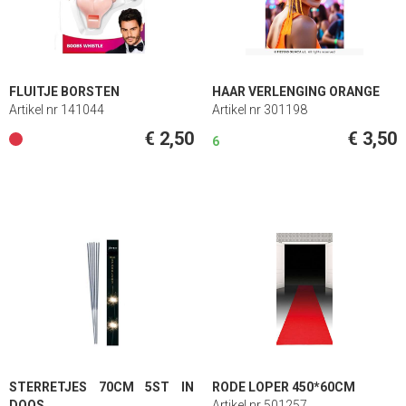
FLUITJE BORSTEN
HAAR VERLENGING ORANGE
Artikel nr 141044
Artikel nr 301198
€ 2,50
€ 3,50
6
STERRETJES 70CM 5ST IN
RODE LOPER 450*60CM
DOOS
Artikel nr 501257