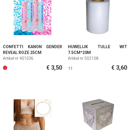
CONFETTI KANON GENDER
HUWELIJK TULLE WIT
REVEAL ROZE 25CM
7.5CM*20M
Artikel nr 401036
Artikel nr 502108
€ 3,50
€ 3,60
11