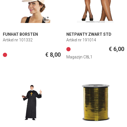
FUNHAT BORSTEN
NETPANTY ZWART STD
Artikel nr 101332
Artikel nr 191014
€ 6,00
€ 8,00
Magazijn C8L1