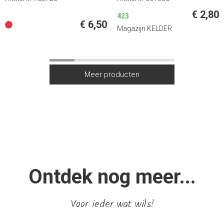
€ 2,80
423
€ 6,50
Magazijn KELDER
Ontdek nog meer...
Voor ieder wat wils!