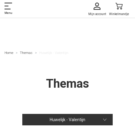
Menu
Mijn account
Winkelmandje
Home
Themas
Huwelijk - Valentijn
Themas
Huwelijk - Valentijn