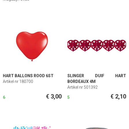
HART BALLONS ROOD 6ST
SLINGER DUIF HART
Artikel nr 180700
BORDEAUX 4M
Artikel nr 501392
€ 3,00
€ 2,10
6
5