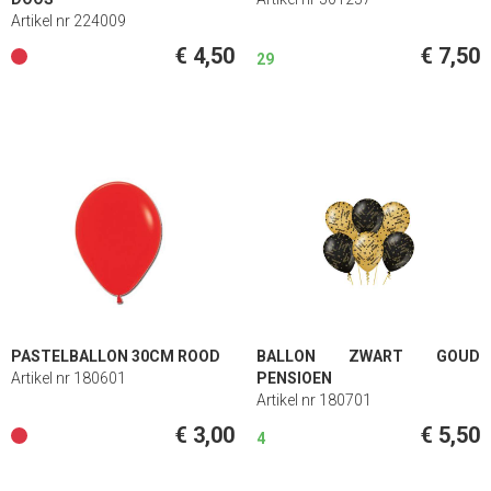
Artikel nr 224009
€ 4,50
€ 7,50
29
PASTELBALLON 30CM ROOD
BALLON ZWART GOUD
Artikel nr 180601
PENSIOEN
Artikel nr 180701
€ 3,00
€ 5,50
4