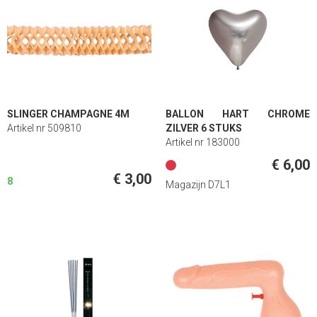
SLINGER CHAMPAGNE 4M
BALLON HART CHROME
Artikel nr 509810
ZILVER 6 STUKS
Artikel nr 183000
€ 6,00
€ 3,00
8
Magazijn D7L1