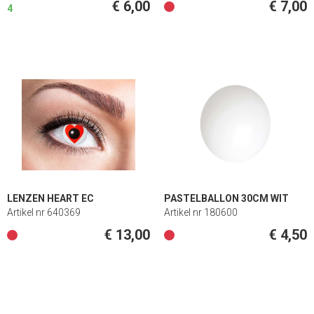
€ 6,00
€ 7,00
4
LENZEN HEART EC
PASTELBALLON 30CM WIT
Artikel nr 640369
Artikel nr 180600
€ 13,00
€ 4,50