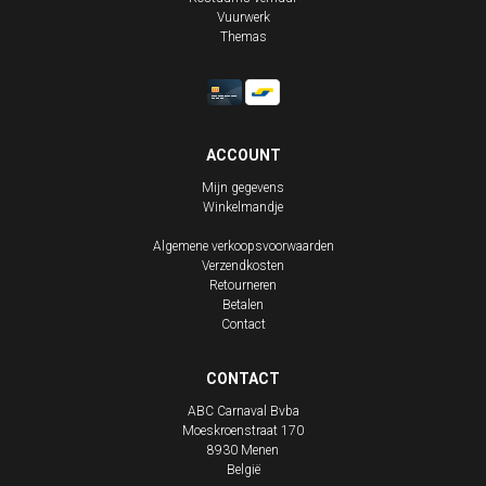
Vuurwerk
Themas
ACCOUNT
Mijn gegevens
Winkelmandje
Algemene verkoopsvoorwaarden
Verzendkosten
Retourneren
Betalen
Contact
CONTACT
ABC Carnaval Bvba
Moeskroenstraat 170
8930
Menen
België