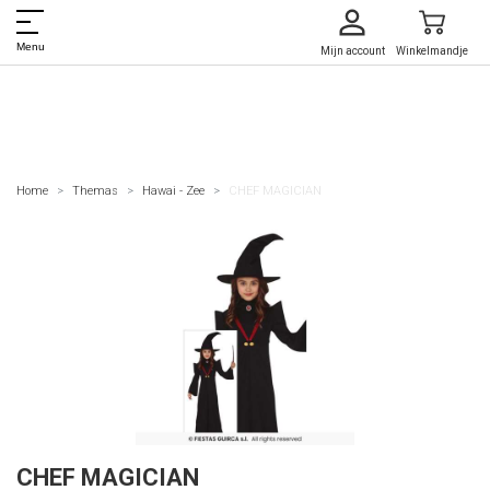
Menu
Mijn account
Winkelmandje
Home
Themas
Hawai - Zee
CHEF MAGICIAN
CHEF MAGICIAN