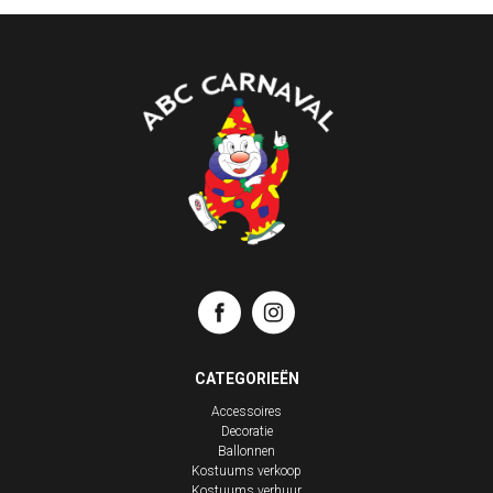
CATEGORIEËN
Accessoires
Decoratie
Ballonnen
Kostuums verkoop
Kostuums verhuur