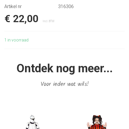
Artikel nr
316306
€ 22,00
Incl. BTW
1
in voorraad
Ontdek nog meer...
Voor ieder wat wils!