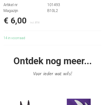
Artikel nr
101493
Magazijn
B10L2
€ 6,00
Incl. BTW
14
in voorraad
Ontdek nog meer...
Voor ieder wat wils!