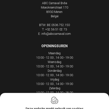
ABC Carnaval Bvba
Moeskroenstraat 170
8930
Menen
België
BTW: BE 0506.752.150
T:
+32 56 51 02 73
E:
info@abccarnaval.com
OPENINGSUREN
Maandag
10:00 - 12:00
14:00 - 19:00
Woensdag
10:00 - 12:00
14:00 - 19:00
Donderdag
10:00 - 12:00
14:00 - 19:00
Vrijdag
10:00 - 12:00
14:00 - 19:00
Zaterdag
10:00 - 12:00
14:00 - 18:00
Deze website maakt gebruik van cookies