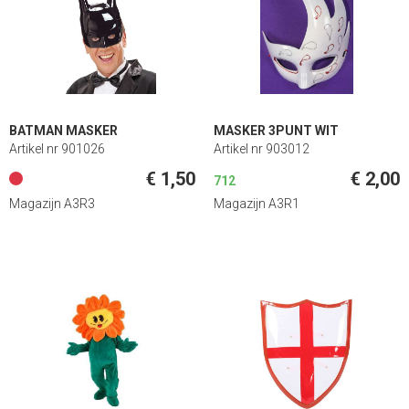
BATMAN MASKER
MASKER 3PUNT WIT
Artikel nr 901026
Artikel nr 903012
€ 1,50
€ 2,00
712
Magazijn A3R3
Magazijn A3R1