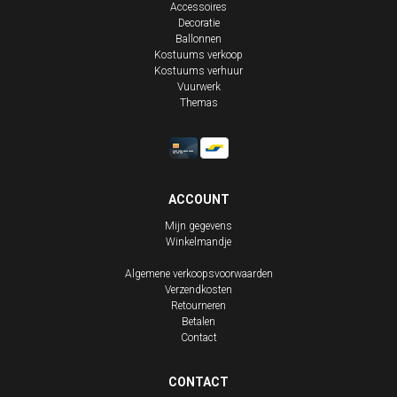
Accessoires
Decoratie
Ballonnen
Kostuums verkoop
Kostuums verhuur
Vuurwerk
Themas
ACCOUNT
Mijn gegevens
Winkelmandje
Algemene verkoopsvoorwaarden
Verzendkosten
Retourneren
Betalen
Contact
CONTACT