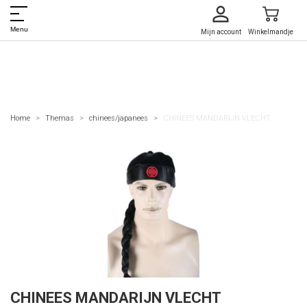
Menu
Mijn account
Winkelmandje
Home
Themas
chinees/japanees
CHINEES MANDARIJN VLECHT
CHINEES MANDARIJN VLECHT