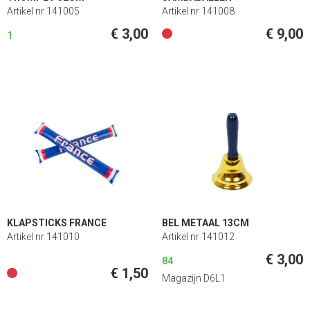
Artikel nr 141005
Artikel nr 141008
€ 3,00
€ 9,00
1
KLAPSTICKS FRANCE
BEL METAAL 13CM
Artikel nr 141010
Artikel nr 141012
€ 3,00
84
€ 1,50
Magazijn D6L1