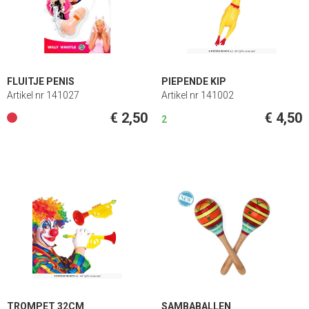
FLUITJE PENIS
PIEPENDE KIP
Artikel nr 141027
Artikel nr 141002
€ 2,50
€ 4,50
2
TROMPET 32CM
SAMBABALLEN