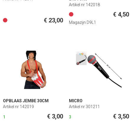
Artikel nr 142018
€ 4,50
€ 23,00
Magazijn D9L1
OPBLAAS JEMBE 30CM
MICRO
Artikel nr 142019
Artikel nr 301211
€ 3,00
€ 3,50
1
3