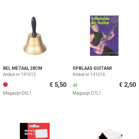
BEL METAAL 28CM
OPBLAAS GUITAAR
Artikel nr 141013
Artikel nr 141016
€ 5,50
€ 2,50
43
Magazijn D6L1
Magazijn D7L1