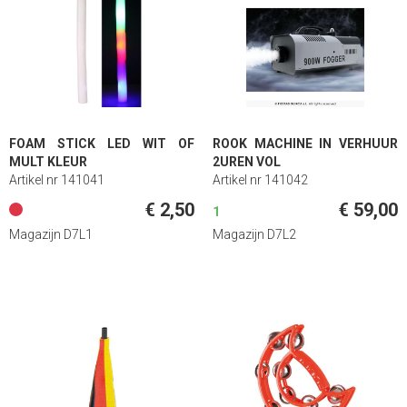
FOAM STICK LED WIT OF
ROOK MACHINE IN VERHUUR
MULT KLEUR
2UREN VOL
Artikel nr 141041
Artikel nr 141042
€ 2,50
€ 59,00
1
Magazijn D7L1
Magazijn D7L2