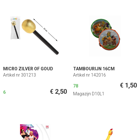
MICRO ZILVER OF GOUD
TAMBOURIJN 16CM
Artikel nr 301213
Artikel nr 142016
€ 1,50
78
€ 2,50
6
Magazijn D10L1