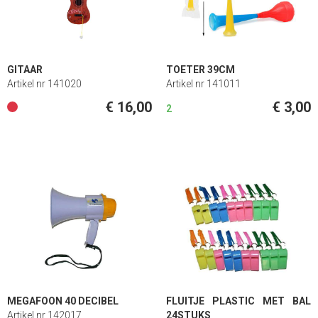
GITAAR
TOETER 39CM
Artikel nr 141020
Artikel nr 141011
€ 16,00
€ 3,00
2
MEGAFOON 40 DECIBEL
FLUITJE PLASTIC MET BAL
Artikel nr 142017
24STUKS