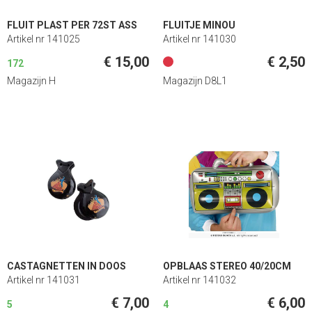
FLUIT PLAST PER 72ST ASS
FLUITJE MINOU
Artikel nr 141025
Artikel nr 141030
€ 15,00
€ 2,50
172
Magazijn H
Magazijn D8L1
CASTAGNETTEN IN DOOS
OPBLAAS STEREO 40/20CM
Artikel nr 141031
Artikel nr 141032
€ 7,00
€ 6,00
5
4