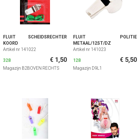
FLUIT SCHEIDSRECHTER
FLUIT POLITIE
KOORD
METAAL/12ST/DZ
Artikel nr 141022
Artikel nr 141023
€ 1,50
€ 5,50
328
128
Magazijn B2BOVEN RECHTS
Magazijn D9L1