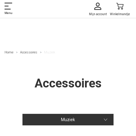
Menu
Mijn account
Winkelmandje
Home
Accessoires
Muziek
Accessoires
Muziek