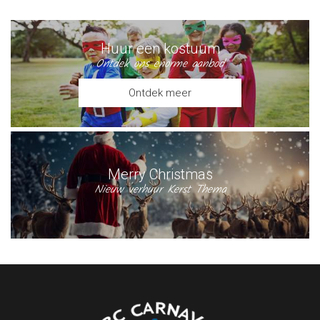
Huur een kostuum
Ontdek ons enorme aanbod
Ontdek meer
Merry Christmas
Nieuw verhuur Kerst Thema