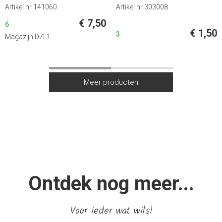
Artikel nr 141060
Artikel nr 303008
€ 7,50
6
€ 1,50
3
Magazijn D7L1
Ontdek nog meer...
Voor ieder wat wils!