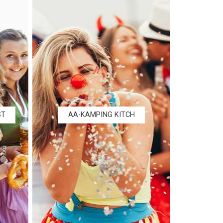
ST
AA-KAMPING KITCH