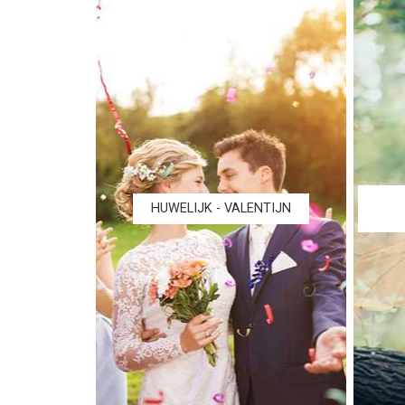
HUWELIJK - VALENTIJN