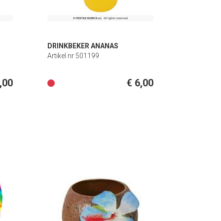
DRINKBEKER ANANAS
Artikel nr 501199
,00
€ 6,00