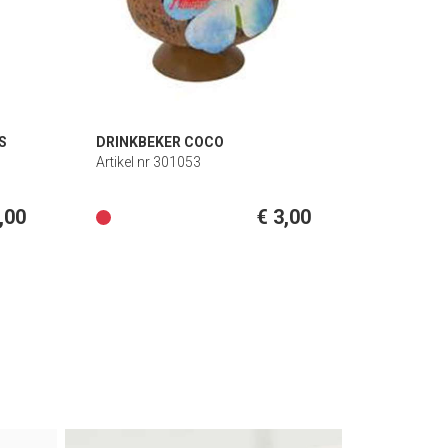
S
DRINKBEKER COCO
Artikel nr 301053
,00
€ 3,00