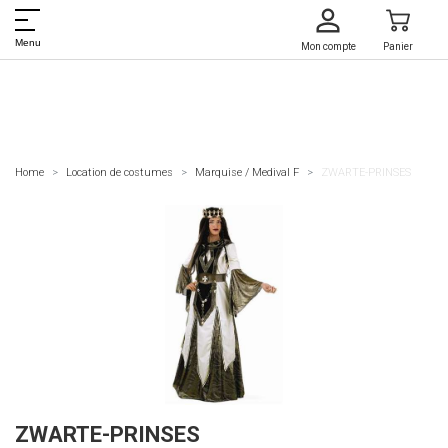
Menu
Mon compte
Panier
Home
Location de costumes
Marquise / Medival F
ZWARTE-PRINSES
ZWARTE-PRINSES