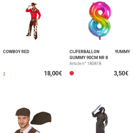
COWBOY RED
CIJFERBALLON YUMMY
GUMMY 90CM NR 8
Article n° 180818
18,00€
3,50€
2