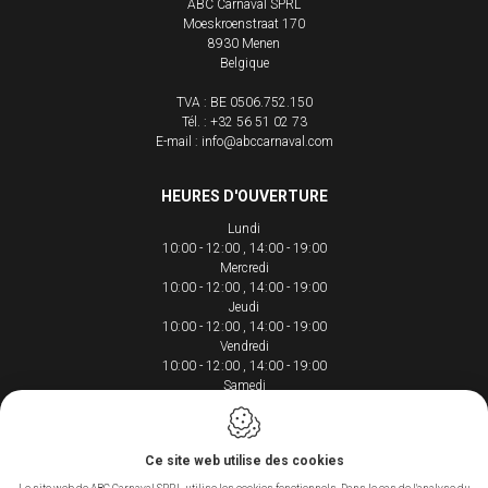
ABC Carnaval SPRL
Moeskroenstraat 170
8930
Menen
Belgique
TVA : BE 0506.752.150
Tél. :
+32 56 51 02 73
E-mail :
info@abccarnaval.com
HEURES D'OUVERTURE
Lundi
10:00 - 12:00
14:00 - 19:00
Mercredi
10:00 - 12:00
14:00 - 19:00
Jeudi
10:00 - 12:00
14:00 - 19:00
Vendredi
10:00 - 12:00
14:00 - 19:00
Samedi
10:00 - 12:00
14:00 - 18:00
Ce site web utilise des cookies