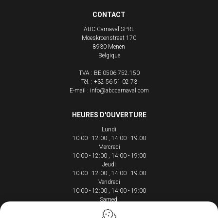
CONTACT
ABC Carnaval SPRL
Moeskroenstraat 170
8930
Menen
Belgique
TVA : BE 0506.752.150
Tél. :
+32 56 51 02 73
E-mail :
info@abccarnaval.com
HEURES D'OUVERTURE
Lundi
10:00 - 12:00
14:00 - 19:00
Mercredi
10:00 - 12:00
14:00 - 19:00
Jeudi
10:00 - 12:00
14:00 - 19:00
Vendredi
10:00 - 12:00
14:00 - 19:00
Samedi
10:00 - 12:00
14:00 - 18:00