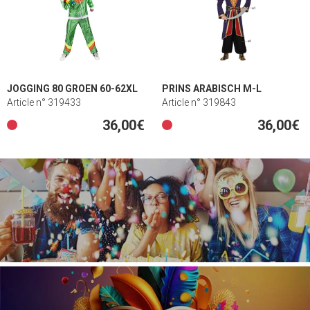
JOGGING 80 GROEN 60-62XL
PRINS ARABISCH M-L
Article n° 319433
Article n° 319843
36,00€
36,00€