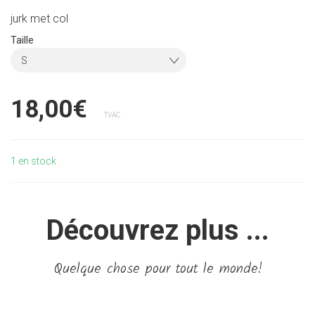
jurk met col
Taille
S
18,00€
TVAC
1
en stock
Découvrez plus ...
Quelque chose pour tout le monde!