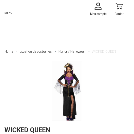
Menu
Mon compte
Panier
Home
Location de costumes
Horror / Halloween
WICKED QUEEN
WICKED QUEEN