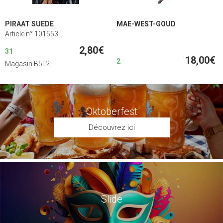
PIRAAT SUEDE
MAE-WEST-GOUD
Article n° 101553
2,80€
31
18,00€
2
Magasin B5L2
Oktoberfest
Découvrez ici
Slide