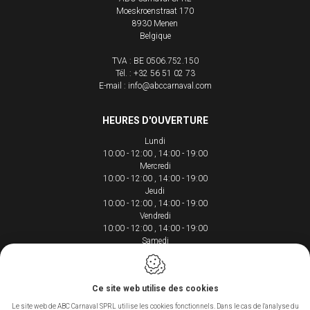
Moeskroenstraat 170
8930
Menen
Belgique
TVA : BE 0506.752.150
Tél. :
+32 56 51 02 73
E-mail :
info@abccarnaval.com
HEURES D'OUVERTURE
Lundi
10:00 - 12:00
14:00 - 19:00
Mercredi
10:00 - 12:00
14:00 - 19:00
Jeudi
10:00 - 12:00
14:00 - 19:00
Vendredi
10:00 - 12:00
14:00 - 19:00
Samedi
10:00 - 12:00
14:00 - 18:00
Ce site web utilise des cookies
Le site web de ABC Carnaval SPRL utilise les cookies fonctionnels. Dans le cas de l'analyse du