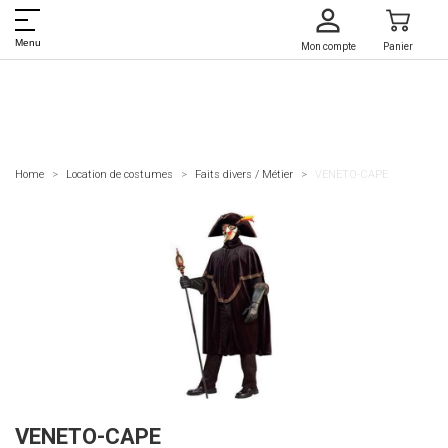
Menu
Mon compte
Panier
Home
Location de costumes
Faits divers / Métier
VENETO-CAPE
VENETO-CAPE