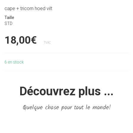
cape + tricorn hoed vilt
Taille
STD
18,00€
TVAC
6
en stock
Découvrez plus ...
Quelque chose pour tout le monde!