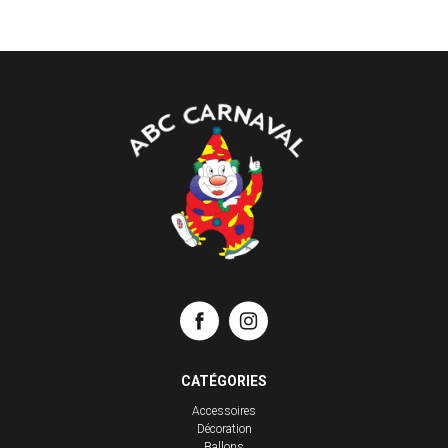
CATÉGORIES
Accessoires
Décoration
Ballons