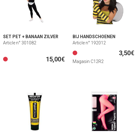
SET PET + BANAAN ZILVER
BIJ HANDSCHOENEN
Article n° 301082
Article n° 192012
3,50€
15,00€
Magasin C12R2