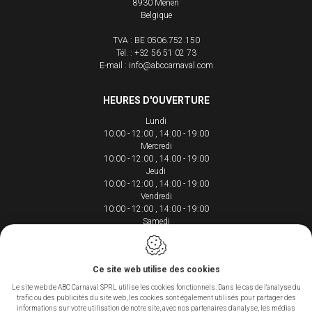
8930
Menen
Belgique
TVA : BE 0506.752.150
Tél. :
+32 56 51 02 73
E-mail :
info@abccarnaval.com
HEURES D'OUVERTURE
Lundi
10:00 - 12:00
14:00 - 19:00
Mercredi
10:00 - 12:00
14:00 - 19:00
Jeudi
10:00 - 12:00
14:00 - 19:00
Vendredi
10:00 - 12:00
14:00 - 19:00
Samedi
10:00 - 12:00
14:00 - 18:00
Ce site web utilise des cookies
Le site web de ABC Carnaval SPRL utilise les cookies fonctionnels. Dans le cas de l'analyse du
trafic ou des publicités du site web, les cookies sont également utilisés pour partager des
Conception du site web par IDcreation 2020
informations sur votre utilisation de notre site, avec nos partenaires d'analyse, les médias