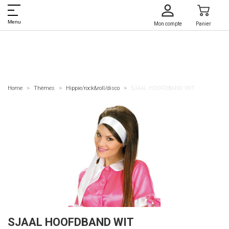
Menu
Mon compte
Panier
Home
Thèmes
Hippie/rock&roll/disco
SJAAL HOOFDBAND WIT
SJAAL HOOFDBAND WIT