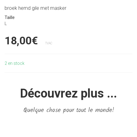
broek hemd gile met masker
Taille
L
18,00€
TVAC
2
en stock
Découvrez plus ...
Quelque chose pour tout le monde!