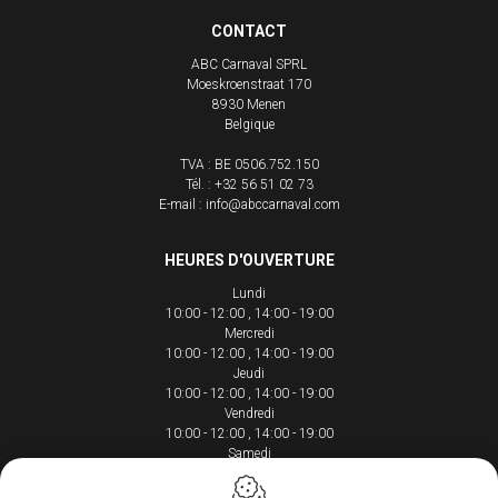
CONTACT
ABC Carnaval SPRL
Moeskroenstraat 170
8930
Menen
Belgique
TVA : BE 0506.752.150
Tél. :
+32 56 51 02 73
E-mail :
info@abccarnaval.com
HEURES D'OUVERTURE
Lundi
10:00 - 12:00
14:00 - 19:00
Mercredi
10:00 - 12:00
14:00 - 19:00
Jeudi
10:00 - 12:00
14:00 - 19:00
Vendredi
10:00 - 12:00
14:00 - 19:00
Samedi
10:00 - 12:00
14:00 - 18:00