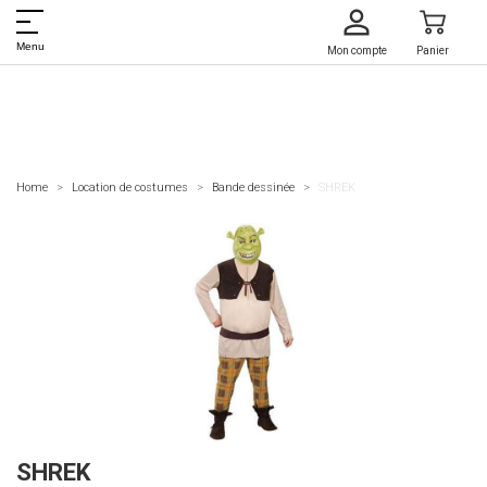
Menu
Mon compte
Panier
Home
Location de costumes
Bande dessinée
SHREK
SHREK