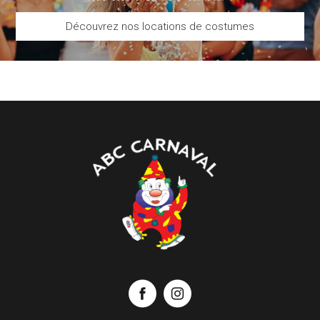
Découvrez nos locations de costumes