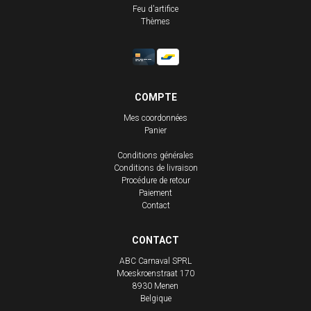
Feu d'artifice
Thèmes
COMPTE
Mes coordonnées
Panier
Conditions générales
Conditions de livraison
Procédure de retour
Paiement
Contact
CONTACT
ABC Carnaval SPRL
Moeskroenstraat 170
8930
Menen
Belgique