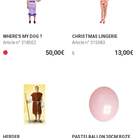
WHERE'S MY DOG ?
CHRISTMAS LINGERIE
Article n° 318502
Article n° 315083
50,00€
13,00€
5
HERDER
PASTELBALLON 30CM ROZE