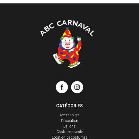
CATÉGORIES
Accessoires
Décoration
Ballons
Costumes vente
Location de costumes