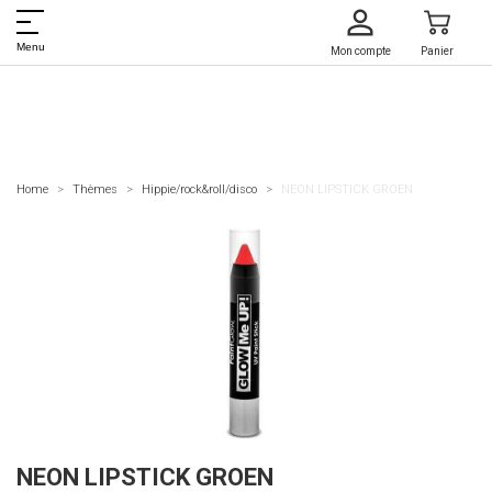
Menu
Mon compte
Panier
Home
Thèmes
Hippie/rock&roll/disco
NEON LIPSTICK GROEN
NEON LIPSTICK GROEN