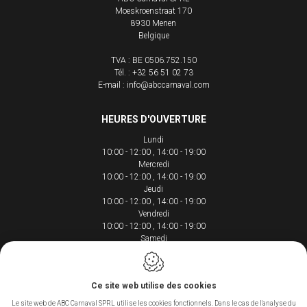
Moeskroenstraat 170
8930
Menen
Belgique
TVA : BE 0506.752.150
Tél. :
+32 56 51 02 73
E-mail :
info@abccarnaval.com
HEURES D'OUVERTURE
Lundi
10:00 - 12:00
14:00 - 19:00
Mercredi
10:00 - 12:00
14:00 - 19:00
Jeudi
10:00 - 12:00
14:00 - 19:00
Vendredi
10:00 - 12:00
14:00 - 19:00
Samedi
10:00 - 12:00
14:00 - 18:00
Ce site web utilise des cookies
Le site web de ABC Carnaval SPRL utilise les cookies fonctionnels. Dans le cas de l'analyse du