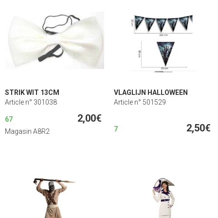
STRIK WIT 13CM
VLAGLIJN HALLOWEEN
Article n° 301038
Article n° 501529
2,00€
67
2,50€
7
Magasin A8R2