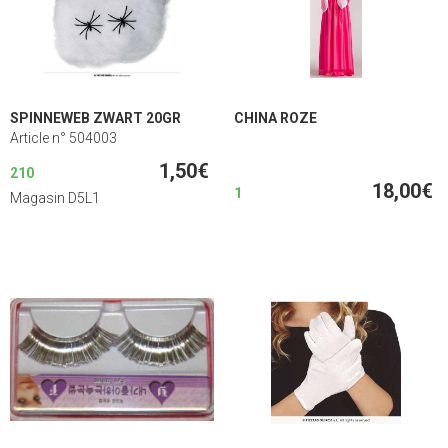
SPINNEWEB ZWART 20GR
CHINA ROZE
Article n° 504003
1,50€
210
18,00€
1
Magasin D5L1