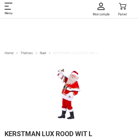
Menu
Mon compte
Panier
Home
Thèmes
Noel
KERSTMAN LUX ROOD WIT L
KERSTMAN LUX ROOD WIT L