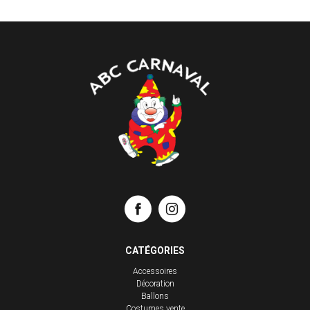
CATÉGORIES
Accessoires
Décoration
Ballons
Costumes vente