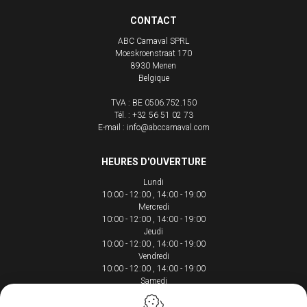
CONTACT
ABC Carnaval SPRL
Moeskroenstraat 170
8930
Menen
Belgique
TVA : BE 0506.752.150
Tél. :
+32 56 51 02 73
E-mail :
info@abccarnaval.com
HEURES D'OUVERTURE
Lundi
10:00 - 12:00
14:00 - 19:00
Mercredi
10:00 - 12:00
14:00 - 19:00
Jeudi
10:00 - 12:00
14:00 - 19:00
Vendredi
10:00 - 12:00
14:00 - 19:00
Samedi
10:00 - 12:00
14:00 - 18:00