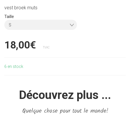
vest broek muts
Taille
S
18,00€
TVAC
6
en stock
Découvrez plus ...
Quelque chose pour tout le monde!