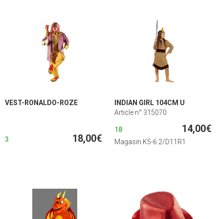
VEST-RONALDO-ROZE
INDIAN GIRL 104CM U
Article n° 315070
14,00€
18
18,00€
3
Magasin K5-6.2/D11R1