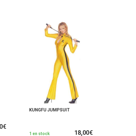
KUNGFU JUMPSUIT
00€
18,00€
1 en stock