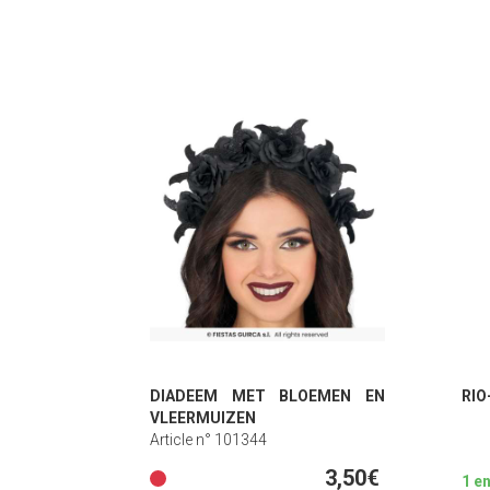
DIADEEM MET BLOEMEN EN
RIO
VLEERMUIZEN
Article n° 101344
3,50€
1 e