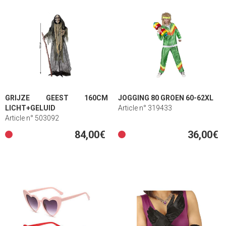
GRIJZE GEEST 160CM
JOGGING 80 GROEN 60-62XL
LICHT+GELUID
Article n° 319433
Article n° 503092
84,00€
36,00€