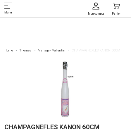
Menu
Mon compte
Panier
Home
Thèmes
Mariage - Vallentin
CHAMPAGNEFLES KANON 60CM
CHAMPAGNEFLES KANON 60CM