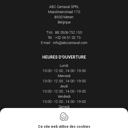
ABC Carnaval SPRL
Moeskroenstraat 170
8930
Menen
Belgique
TVA : BE 0506.752.150
Tél. :
+32 56 51 02 73
E-mail :
info@abccarnaval.com
HEURES D'OUVERTURE
Lundi
10:00 - 12:00
14:00 - 19:00
Mercredi
10:00 - 12:00
14:00 - 19:00
Jeudi
10:00 - 12:00
14:00 - 19:00
Vendredi
10:00 - 12:00
14:00 - 19:00
Samedi
10:00 - 12:00
14:00 - 18:00
Ce site web utilise des cookies